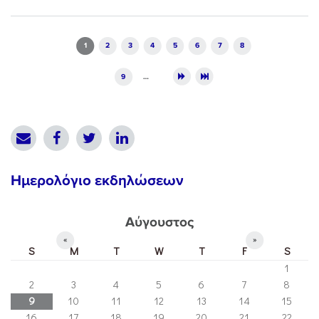
Pages
1
2
3
4
5
6
7
8
9
…
Ημερολόγιο εκδηλώσεων
Αύγουστος
«
»
S
M
T
W
T
F
S
1
2
3
4
5
6
7
8
9
10
11
12
13
14
15
16
17
18
19
20
21
22