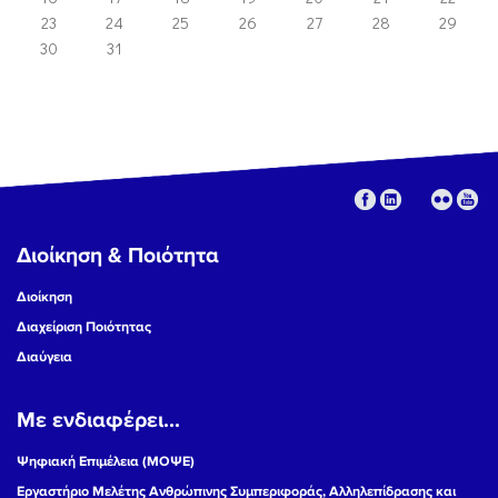
23
24
25
26
27
28
29
30
31
Διοίκηση & Ποιότητα
Διοίκηση
Διαχείριση Ποιότητας
Διαύγεια
Με ενδιαφέρει...
Ψηφιακή Επιμέλεια (ΜΟΨΕ)
Εργαστήριο Μελέτης Ανθρώπινης Συμπεριφοράς, Αλληλεπίδρασης και