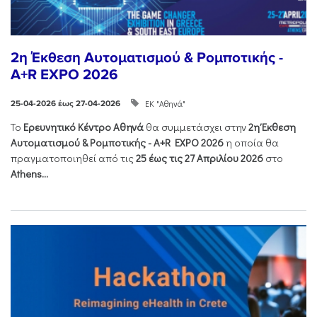
2η Έκθεση Αυτοματισμού & Ρομποτικής -
A+R EXPO 2026
ΕΚ "Αθηνά"
25-04-2026 έως 27-04-2026
Το
Ερευνητικό Κέντρο Αθηνά
θα συμμετάσχει στην
2η Έκθεση
Αυτοματισμού & Ρομποτικής - Α+R EXPO 2026
η οποία θα
πραγματοποιηθεί από τις
25 έως τις 27 Απριλίου 2026
στο
Athens...