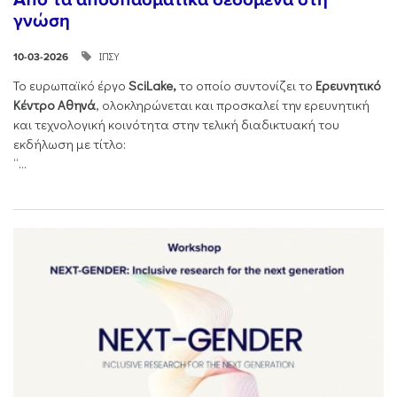
γνώση
ΙΠΣΥ
10-03-2026
Το ευρωπαϊκό έργο
SciLake,
το οποίο συντονίζει το
Ερευνητικό
Κέντρο Αθηνά
, ολοκληρώνεται και προσκαλεί την ερευνητική
και τεχνολογική κοινότητα στην τελική διαδικτυακή του
εκδήλωση με τίτλο:
“...