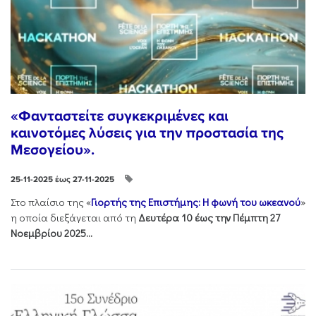
«Φανταστείτε συγκεκριμένες και
καινοτόμες λύσεις για την προστασία της
Μεσογείου».
25-11-2025 έως 27-11-2025
Στo πλαίσιo της «
Γιορτής της Επιστήμης: Η φωνή του ωκεανού
»
η οποία διεξάγεται από τη
Δευτέρα 10 έως την Πέμπτη 27
Νοεμβρίου 2025...