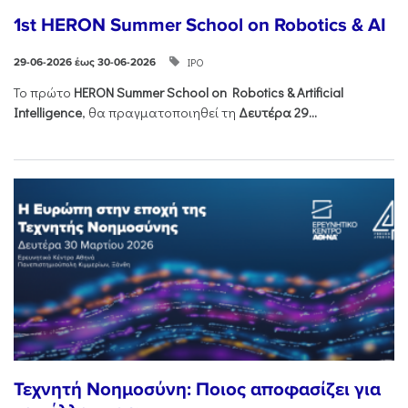
1st HERON Summer School on Robotics & AI
ΙΡΟ
29-06-2026 έως 30-06-2026
Το πρώτο
HERON
Summer
School
on
Robotics &
Artificial
Intelligence
, θα πραγματοποιηθεί τη
Δευτέρα 29...
Τεχνητή Νοημοσύνη: Ποιος αποφασίζει για