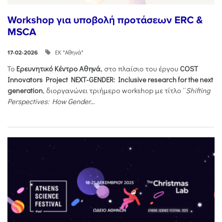
Workshop για υποβολή προτάσεων ERC &
MSCA
ΕΚ "Αθηνά"
17-02-2026
Το
Ερευνητικό Κέντρο Αθηνά
, στο πλαίσιο του έργου
COST
Innovators Project NEXT-GENDER: Inclusive research for the next
generation
, διοργανώνει τριήμερο workshop με τίτλο “
Shifting
Perspectives: How Gender...