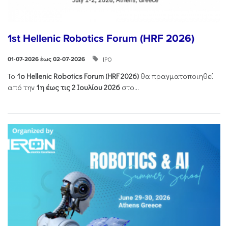
1st Hellenic Robotics Forum (HRF 2026)
ΙΡΟ
01-07-2026 έως 02-07-2026
Το
1ο
Hellenic
Robotics
Forum
(
HRF
2026)
θα πραγματοποιηθεί
από την
1η έως τις 2 Ιουλίου 2026
στο...