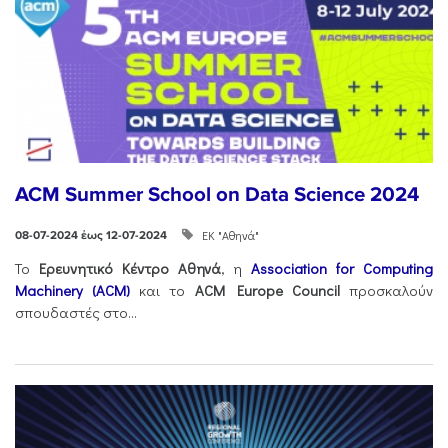
ACM Summer School on Data Science 2024
ΕΚ "Αθηνά"
08-07-2024 έως 12-07-2024
Το
Ερευνητικό Κέντρο Αθηνά
, η
Association for Computing
Machinery (ACM)
και το
ACM Europe Council
προσκαλούν
σπουδαστές στο...