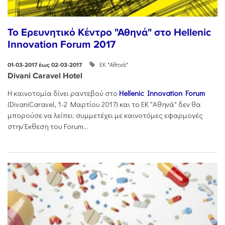
Το Ερευνητικό Κέντρο "Αθηνά" στο Hellenic
Innovation Forum 2017
ΕΚ "Αθηνά"
01-03-2017 έως 02-03-2017
Divani Caravel Hotel
Η καινοτομία δίνει ραντεβού στο
Hellenic Innovation Forum
(DivaniCaravel, 1-2 Mαρτίου 2017) και το ΕΚ "Αθηνά" δεν θα
μπορούσε να λείπει: συμμετέχει με καινοτόμες εφαρμογές
στην Έκθεση του Forum...