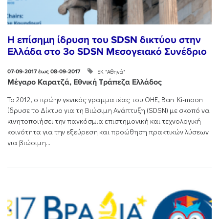
Η επίσημη ίδρυση του SDSN δικτύου στην
Ελλάδα στο 3o SDSN Mεσογειακό Συνέδριο
ΕΚ "Αθηνά"
07-09-2017 έως 08-09-2017
Μέγαρο Καρατζά, Εθνική Τράπεζα Ελλάδος
Το 2012, ο πρώην γενικός γραμματέας του ΟΗΕ, Ban Ki-moon
ίδρυσε το Δίκτυο για τη Βιώσιμη Ανάπτυξη (SDSN) με σκοπό να
κινητοποιήσει την παγκόσμια επιστημονική και τεχνολογική
κοινότητα για την εξεύρεση και προώθηση πρακτικών λύσεων
για βιώσιμη...