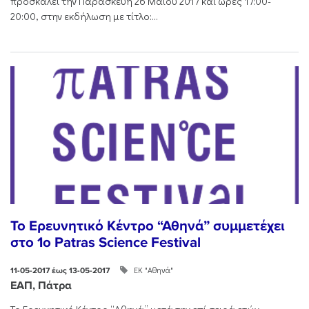
προσκαλεί την Παρασκευή 26 Μαΐου 2017 και ώρες 17:00-
20:00, στην εκδήλωση με τίτλο:...
Το Ερευνητικό Κέντρο “Αθηνά” συμμετέχει
στο 1o Patras Science Festival
ΕΚ "Αθηνά"
11-05-2017 έως 13-05-2017
ΕΑΠ, Πάτρα