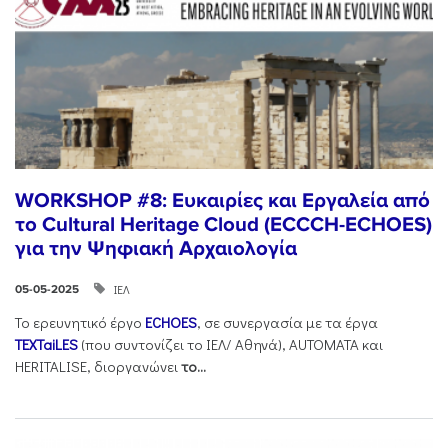
WORKSHOP #8: Ευκαιρίες και Εργαλεία από
το Cultural Heritage Cloud (ECCCH-ECHOES)
για την Ψηφιακή Αρχαιολογία
ΙΕΛ
05-05-2025
Το ερευνητικό έργο
ECHOES
, σε συνεργασία με τα έργα
TEXTaiLES
(που συντονίζει το ΙΕΛ/ Αθηνά), AUTOMATA και
HERITALISE, διοργανώνει
το
...