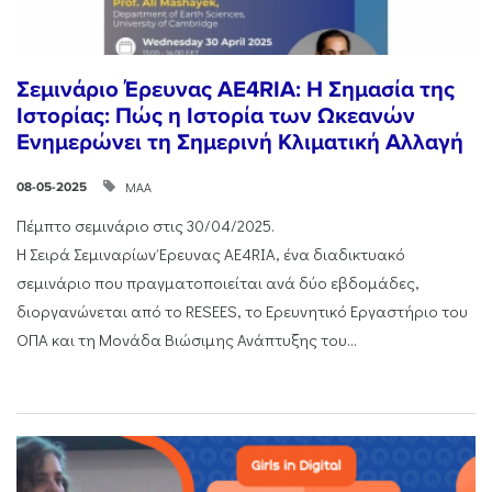
Σεμινάριο Έρευνας AE4RIA: Η Σημασία της
Ιστορίας: Πώς η Ιστορία των Ωκεανών
Ενημερώνει τη Σημερινή Κλιματική Αλλαγή
ΜΑΑ
08-05-2025
Πέμπτο σεμινάριο στις 30/04/2025.
Η Σειρά Σεμιναρίων Έρευνας AE4RIA, ένα διαδικτυακό
σεμινάριο που πραγματοποιείται ανά δύο εβδομάδες,
διοργανώνεται από το RESEES, το Ερευνητικό Εργαστήριο του
ΟΠΑ και τη Μονάδα Βιώσιμης Ανάπτυξης του...