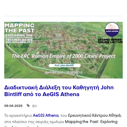
Διαδικτυακή Διάλεξη του Καθηγητή John
Bintliff από το AeGIS Athena
ΙΕΛ
09-04-2025
Το εργαστήριο
AeGIS Athena
, του
Ερευνητικού
Κέντρου
Αθηνά
,
στο πλαίσιο της σειράς ομιλιών
Mapping the Past: Exploring