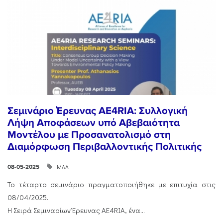
Σεμινάριο Έρευνας AE4RIA: Συλλογική
Λήψη Αποφάσεων υπό Αβεβαιότητα
Μοντέλου με Προσανατολισμό στη
Διαμόρφωση Περιβαλλοντικής Πολιτικής
ΜΑΑ
08-05-2025
Το τέταρτο σεμινάριο πραγματοποιήθηκε με επιτυχία στις
08/04/2025.
Η Σειρά Σεμιναρίων Έρευνας AE4RIA, ένα...