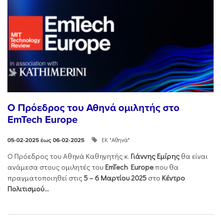
O Πρόεδρος του Αθηνά ομιλητής στο
EmTech Europe
ΕΚ "Αθηνά"
05-02-2025 έως 06-02-2025
Ο Πρόεδρος του Αθηνά Καθηγητής κ.
Γιάννης Εμίρης
θα είναι
ανάμεσα στους ομιλητές του
EmTech
Europe
που θα
πραγματοποιηθεί στις
5 – 6 Μαρτίου 2025
στο
Κέντρο
Πολιτισμού...