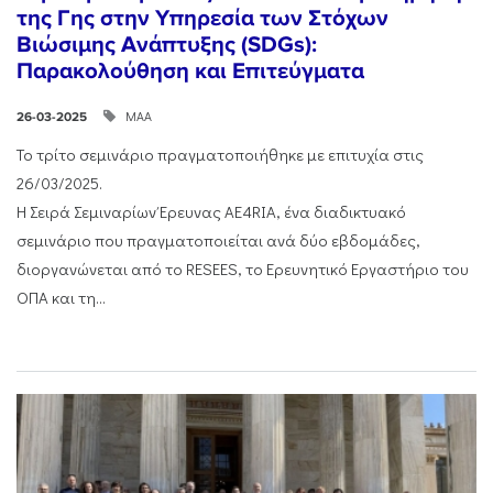
της Γης στην Υπηρεσία των Στόχων
Βιώσιμης Ανάπτυξης (SDGs):
Παρακολούθηση και Επιτεύγματα
ΜΑΑ
26-03-2025
Το τρίτο σεμινάριο πραγματοποιήθηκε με επιτυχία στις
26/03/2025.
Η Σειρά Σεμιναρίων Έρευνας AE4RIA, ένα διαδικτυακό
σεμινάριο που πραγματοποιείται ανά δύο εβδομάδες,
διοργανώνεται από το RESEES, το Ερευνητικό Εργαστήριο του
ΟΠΑ και τη...