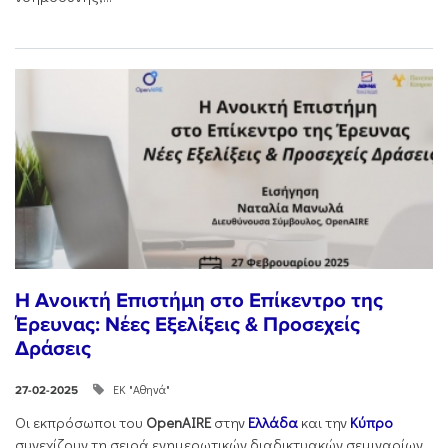
Η Ανοικτή Επιστήμη στο Επίκεντρο της
Έρευνας: Νέες Εξελίξεις & Προσεχείς
Δράσεις
ΕΚ "Αθηνά"
27-02-2025
Οι εκπρόσωποι του
OpenAIRE
στην
Ελλάδα
και την
Κύπρο
συνεχίζουν τη σειρά ενημερωτικών διαδικτυακών σεμιναρίων