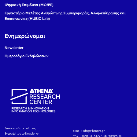
Ψηφιακή Επιμέλεια (ΜΟΨΕ)
Εργαστήριο Μελέτης Ανθρώπινης Συμπεριφοράς, Αλληλεπίδρασης και
Επικοινωνίας (HUBIC Lab)
Ενημερώνομαι
Newsletter
Ημερολόγιο Εκδηλώσεων
Eπικοινωνήστε μαζί μας
e-mail:
info@athenarc.gr
Εγγραφείτε στο Newsletter
τηλ. +30 211 333 5179 / +30 2106875300