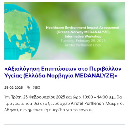
«Αξιολόγηση Επιπτώσεων στο Περιβάλλον
Υγείας (Ελλάδα-Νορβηγία MEDANALYZE)»
ΙΝΒΙΣ
25-02-2025
Την
Τρίτη, 25 Φεβρουαρίου 2025
και ώρα
10:00 – 14:00 μ.μ
, θα
πραγματοποιηθεί στο ξενοδοχείο
Airotel Parthenon
(Μακρή 6,
Αθήνα), η ενημερωτική ημερίδα για το έργο «
...