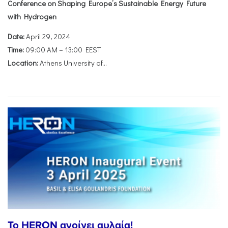
Conference on Shaping Europe’s Sustainable Energy Future
with Hydrogen
Date:
April 29, 2024
Time:
09:00 AM – 13:00 EEST
Location:
Athens University of...
To HERON ανοίγει αυλαία!