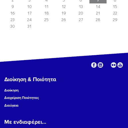
9
10
11
12
13
14
15
16
17
18
19
20
21
22
23
24
25
26
27
28
29
30
31
Διοίκηση & Ποιότητα
Διοίκηση
Διαχείριση Ποιότητας
Διαύγεια
Με ενδιαφέρει...