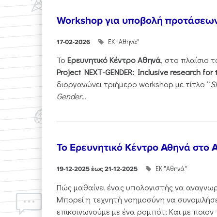
Workshop για υποβολή προτάσεω
ΕΚ "Αθηνά"
17-02-2026
Το
Ερευνητικό Κέντρο Αθηνά
, στο πλαίσιο 
Project NEXT-GENDER: Inclusive research for 
διοργανώνει τριήμερο workshop με τίτλο “
S
Gender...
Το Ερευνητικό Κέντρο Αθηνά στο A
ΕΚ "Αθηνά"
19-12-2025 έως 21-12-2025
Πώς μαθαίνει ένας υπολογιστής να αναγνωρί
Μπορεί η τεχνητή νοημοσύνη να συνομιλήσε
επικοινωνούμε με ένα ρομπότ; Και με ποιον