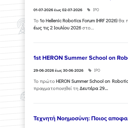
ΙΡΟ
01-07-2026 έως 02-07-2026
Το
1ο
Hellenic
Robotics
Forum
(
HRF
2026)
θα π
έως τις 2 Ιουλίου 2026
στο...
1st HERON Summer School on Robo
ΙΡΟ
29-06-2026 έως 30-06-2026
Το πρώτο
HERON
Summer
School
on
Roboti
πραγματοποιηθεί τη
Δευτέρα 29...
Τεχνητή Νοημοσύνη: Ποιος αποφασί