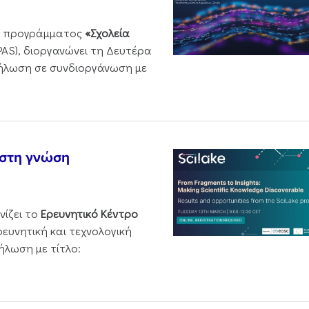
ου προγράμματος
«Σχολεία
PAS), διοργανώνει τη Δευτέρα
δήλωση σε συνδιοργάνωση με
 στη γνώση
νίζει το
Ερευνητικό Κέντρο
ρευνητική και τεχνολογική
ήλωση με τίτλο: