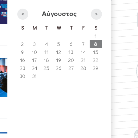
Αύγουστος
«
»
S
M
T
W
T
F
S
1
2
3
4
5
6
7
8
9
10
11
12
13
14
15
16
17
18
19
20
21
22
23
24
25
26
27
28
29
30
31