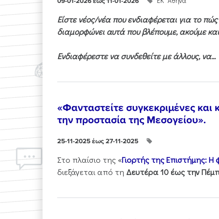
ΕΚ "Αθηνά"
09-01-2026 έως 11-01-2026
Είστε νέος/νέα που ενδιαφέρεται για το πώ
διαμορφώνει αυτά που βλέπουμε, ακούμε και
Ενδιαφέρεστε να συνδεθείτε με άλλους, να...
«Φανταστείτε συγκεκριμένες και κ
την προστασία της Μεσογείου».
25-11-2025 έως 27-11-2025
Στo πλαίσιo της «
Γιορτής της Επιστήμης: Η
διεξάγεται από τη
Δευτέρα 10 έως την Πέμπ