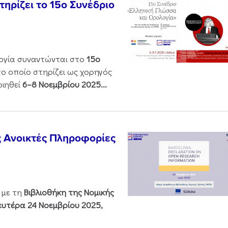
ηρίζει το 15ο Συνέδριο
ολογία συναντώνται στο
15ο
 το οποίο στηρίζει ως χορηγός
οιηθεί
6–8 Νοεμβρίου 2025...
ς Ανοικτές Πληροφορίες
 με τη
Βιβλιοθήκη της Νομικής
υτέρα 24 Νοεμβρίου 2025,