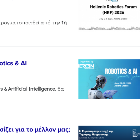
ραγματοποιηθεί από την
1η
tics & AI
cs &
Artificial
Intelligence
, θα
ζει για το μέλλον μας;