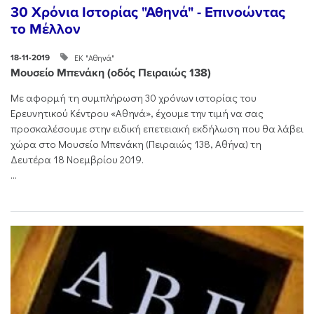
30 Χρόνια Ιστορίας "Αθηνά" - Επινοώντας
το Μέλλον
ΕΚ "Αθηνά"
18-11-2019
Μουσείο Μπενάκη (οδός Πειραιώς 138)
Με αφορμή τη συμπλήρωση 30 χρόνων ιστορίας του
Ερευνητικού Κέντρου «Αθηνά», έχουμε την τιμή να σας
προσκαλέσουμε στην ειδική επετειακή εκδήλωση που θα λάβει
χώρα στο Μουσείο Μπενάκη (Πειραιώς 138, Αθήνα) τη
Δευτέρα 18 Νοεμβρίου 2019.
...