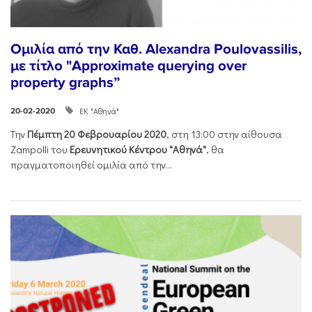
Ομιλία από την Καθ. Alexandra Poulovassilis,
με τίτλο "Approximate querying over
property graphs”
ΕΚ "Αθηνά"
20-02-2020
Την
Πέμπτη 20 Φεβρουαρίου 2020
, στη 13:00 στην αίθουσα
Zampolli του
Ερευνητικού Κέντρου "Αθηνά"
, θα
πραγματοποιηθεί ομιλία από την...