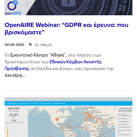
OpenAIRE Webinar: “GDPR και έρευνα: που
βρισκόμαστε”
ΕΚ "Αθηνά"
04-05-2020
Το
Ερευνητικό Κέντρο “Αθηνά”,
στο πλαίσιο των
δραστηριοτήτων των
Εθνικών Κόμβων Ανοικτής
Πρόσβασης
σε Ελλάδα και Κύπρο, σας προσκαλεί την
Δευτέρα...