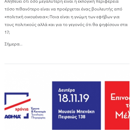
Αληθεύει ότι όσο μεγαλύτερη είναι η εκλογική περιφέρεια
τόσο πιθανότερο είναι να προέρχεται ένας βουλευτής από
«πολιτική οικογένεια»; Ποια είναι η γνώμη των εφήβων για
τους πολιτικούς αλλά και για το γεγονός ότι θα ψηφίσουν στα
17;
Σήμερα...