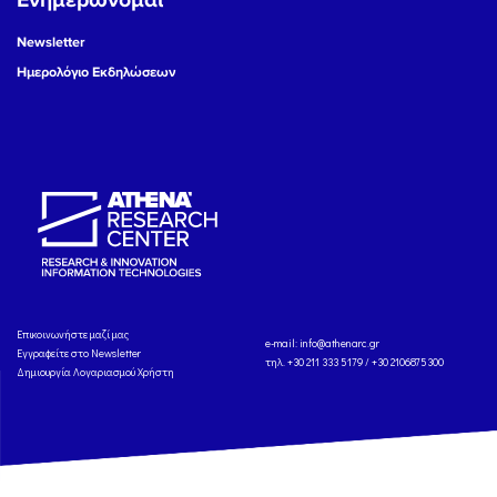
Ενημερώνομαι
Newsletter
Ημερολόγιο Εκδηλώσεων
Eπικοινωνήστε μαζί μας
e-mail:
info@athenarc.gr
Εγγραφείτε στο Newsletter
τηλ. +30 211 333 5179 / +30 2106875300
Δημιουργία Λογαριασμού Χρήστη