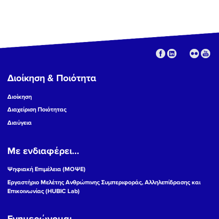
Διοίκηση & Ποιότητα
Διοίκηση
Διαχείριση Ποιότητας
Διαύγεια
Με ενδιαφέρει...
Ψηφιακή Επιμέλεια (ΜΟΨΕ)
Εργαστήριο Μελέτης Ανθρώπινης Συμπεριφοράς, Αλληλεπίδρασης και
Επικοινωνίας (HUBIC Lab)