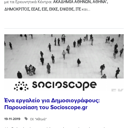
με τα Ερευνητικά Κέντρα:
ΑΚΑΔΗΜΙΑ ΑΘΗΝΩΝ, ΑΘΗΝΑ',
ΔΗΜΟΚΡΙΤΟΣ, ΕΕΑΕ, ΕΙΕ, ΕΚΚΕ, ΕΛΚΕΘΕ, ΙΤΕ
και...
Ένα εργαλείο για Δημοσιογράφους:
Παρουσίαση του Socioscope.gr
ΕΚ "Αθηνά"
19-11-2019