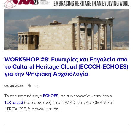
WORKSHOP #8: Ευκαιρίες και Εργαλεία από
το Cultural Heritage Cloud (ECCCH-ECHOES)
για την Ψηφιακή Αρχαιολογία
ΙΕΛ
05-05-2025
Το ερευνητικό έργο
ECHOES
, σε συνεργασία με τα έργα
TEXTaiLES
(που συντονίζει το ΙΕΛ/ Αθηνά), AUTOMATA και
HERITALISE, διοργανώνει
το
...