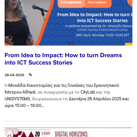
From Idea to Impact: How to turn Dreams
into ICT Success Stories
28-04-2025
Η
Μονάδα Καινοτομίας για τις Γυναίκες του Ερευνητικού
Κέντρου Αθηνά
, σε συνεργασία με το
CityLab
και την
UNISYSTEMS
, διοργανώνουν τη
Δευτέρα 28 Απριλίου 2025 και
ώρα 15:00 – 16:00...