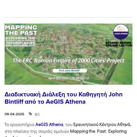
Διαδικτυακή Διάλεξη του Καθηγητή John
Bintliff από το AeGIS Athena
ΙΕΛ
09-04-2025
Το εργαστήριο
AeGIS Athena
, του
Ερευνητικού
Κέντρου
Αθηνά
,
στο πλαίσιο της σειράς ομιλιών
Mapping the Past: Exploring