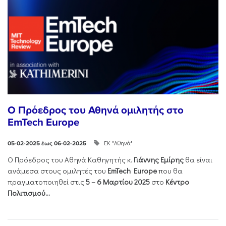
O Πρόεδρος του Αθηνά ομιλητής στο
EmTech Europe
ΕΚ "Αθηνά"
05-02-2025 έως 06-02-2025
Ο Πρόεδρος του Αθηνά Καθηγητής κ.
Γιάννης Εμίρης
θα είναι
ανάμεσα στους ομιλητές του
EmTech
Europe
που θα
πραγματοποιηθεί στις
5 – 6 Μαρτίου 2025
στο
Κέντρο
Πολιτισμού...