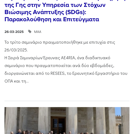
της Γης στην Υπηρεσία των Στόχων
Βιώσιμης Ανάπτυξης (SDGs):
Παρακολούθηση και Επιτεύγματα
ΜΑΑ
26-03-2025
Το τρίτο σεμινάριο πραγματοποιήθηκε με επιτυχία στις
26/03/2025.
Η Σειρά Σεμιναρίων Έρευνας AE4RIA, ένα διαδικτυακό
σεμινάριο που πραγματοποιείται ανά δύο εβδομάδες,
διοργανώνεται από το RESEES, το Ερευνητικό Εργαστήριο του
ΟΠΑ και τη...