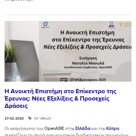
Η Ανοικτή Επιστήμη στο Επίκεντρο της
Έρευνας: Νέες Εξελίξεις & Προσεχείς
Δράσεις
ΕΚ "Αθηνά"
27-02-2025
Οι εκπρόσωποι του
OpenAIRE
στην
Ελλάδα
και την
Κύπρο
συνεχίζουν τη σειρά ενημερωτικών διαδικτυακών σεμιναρίων