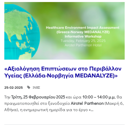
«Αξιολόγηση Επιπτώσεων στο Περιβάλλον
Υγείας (Ελλάδα-Νορβηγία MEDANALYZE)»
ΙΝΒΙΣ
25-02-2025
Την
Τρίτη, 25 Φεβρουαρίου 2025
και ώρα
10:00 – 14:00 μ.μ
, θα
πραγματοποιηθεί στο ξενοδοχείο
Airotel Parthenon
(Μακρή 6,
Αθήνα), η ενημερωτική ημερίδα για το έργο «
...