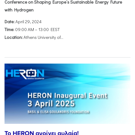
Conference on Shaping Europe’s Sustainable Energy Future
with Hydrogen
Date:
April 29, 2024
Time:
09:00 AM – 13:00 EEST
Location:
Athens University of...
To HERON ανοίγει αυλαία!