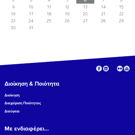
9
10
11
12
13
14
15
16
17
18
19
20
21
22
23
24
25
26
27
28
29
30
31
Διοίκηση & Ποιότητα
Διοίκηση
Διαχείριση Ποιότητας
Διαύγεια
Με ενδιαφέρει...