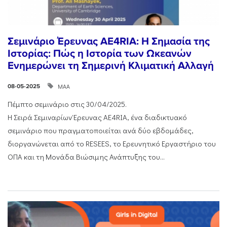
Σεμινάριο Έρευνας AE4RIA: Η Σημασία της
Ιστορίας: Πώς η Ιστορία των Ωκεανών
Ενημερώνει τη Σημερινή Κλιματική Αλλαγή
ΜΑΑ
08-05-2025
Πέμπτο σεμινάριο στις 30/04/2025.
Η Σειρά Σεμιναρίων Έρευνας AE4RIA, ένα διαδικτυακό
σεμινάριο που πραγματοποιείται ανά δύο εβδομάδες,
διοργανώνεται από το RESEES, το Ερευνητικό Εργαστήριο του
ΟΠΑ και τη Μονάδα Βιώσιμης Ανάπτυξης του...