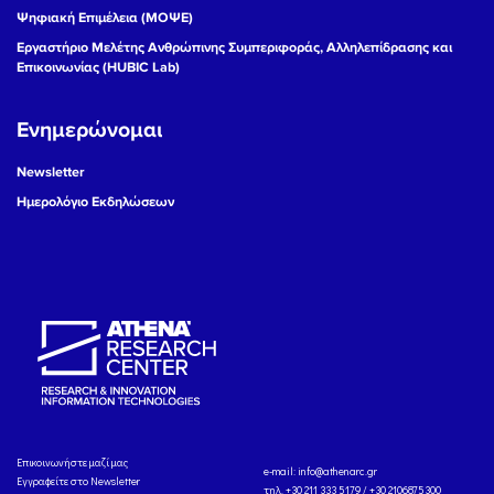
Ψηφιακή Επιμέλεια (ΜΟΨΕ)
Εργαστήριο Μελέτης Ανθρώπινης Συμπεριφοράς, Αλληλεπίδρασης και
Επικοινωνίας (HUBIC Lab)
Ενημερώνομαι
Newsletter
Ημερολόγιο Εκδηλώσεων
Eπικοινωνήστε μαζί μας
e-mail:
info@athenarc.gr
Εγγραφείτε στο Newsletter
τηλ. +30 211 333 5179 / +30 2106875300