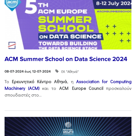
ACM Summer School on Data Science 2024
ΕΚ "Αθηνά"
08-07-2024 έως 12-07-2024
Το
Ερευνητικό Κέντρο Αθηνά
, η
Association for Computing
Machinery (ACM)
και το
ACM Europe Council
προσκαλούν
σπουδαστές στο...