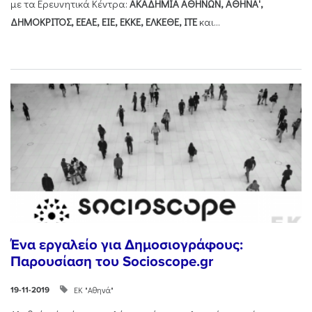
με τα Ερευνητικά Κέντρα:
ΑΚΑΔΗΜΙΑ ΑΘΗΝΩΝ, ΑΘΗΝΑ',
ΔΗΜΟΚΡΙΤΟΣ, ΕΕΑΕ, ΕΙΕ, ΕΚΚΕ, ΕΛΚΕΘΕ, ΙΤΕ
και...
Ένα εργαλείο για Δημοσιογράφους:
Παρουσίαση του Socioscope.gr
ΕΚ "Αθηνά"
19-11-2019