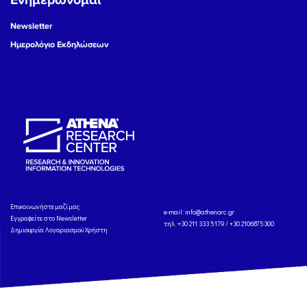
Ενημερώνομαι
Newsletter
Ημερολόγιο Εκδηλώσεων
Eπικοινωνήστε μαζί μας
e-mail:
info@athenarc.gr
Εγγραφείτε στο Newsletter
τηλ. +30 211 333 5179 / +30 2106875300
Δημιουργία Λογαριασμού Χρήστη