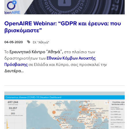
OpenAIRE Webinar: “GDPR και έρευνα: που
βρισκόμαστε”
ΕΚ "Αθηνά"
04-05-2020
Το
Ερευνητικό Κέντρο “Αθηνά”,
στο πλαίσιο των
δραστηριοτήτων των
Εθνικών Κόμβων Ανοικτής
Πρόσβασης
σε Ελλάδα και Κύπρο, σας προσκαλεί την
Δευτέρα...