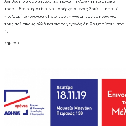
Αληθεύει ότι όσο μεγαλύτερη είναι η εκλογική περιφέρεια
τόσο πιθανότερο είναι να προέρχεται ένας βουλευτής από
«πολιτική οικογένεια»; Ποια είναι η γνώμη των εφήβων για
τους πολιτικούς αλλά και για το γεγονός ότι θα ψηφίσουν στα
17;
Σήμερα...