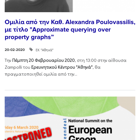
Ομιλία από την Καθ. Alexandra Poulovassilis,
με τίτλο "Approximate querying over
property graphs”
ΕΚ "Αθηνά"
20-02-2020
Την
Πέμπτη 20 Φεβρουαρίου 2020
, στη 13:00 στην αίθουσα
Zampolli του
Ερευνητικού Κέντρου "Αθηνά"
, θα
πραγματοποιηθεί ομιλία από την...