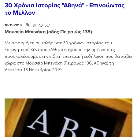
30 Χρόνια Ιστορίας "Αθηνά" - Επινοώντας
το Μέλλον
ΕΚ "Αθηνά"
18-11-2019
Μουσείο Μπενάκη (οδός Πειραιώς 138)
Με αφορμή τη συμπλήρωση 30 χρόνων ιστορίας του
Ερευνητικού Κέντρου «Αθηνά», έχουμε την τιμή να σας
προσκαλέσουμε στην ειδική επετειακή εκδήλωση που θα λάβει
χώρα στο Μουσείο Μπενάκη (Πειραιώς 138, Αθήνα) τη
Δευτέρα 18 Νοεμβρίου 2019.
...