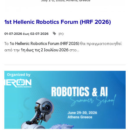
1st Hellenic Robotics Forum (HRF 2026)
ΙΡΟ
01-07-2026 έως 02-07-2026
Το
1ο
Hellenic
Robotics
Forum
(
HRF
2026)
θα πραγματοποιηθεί
από την
1η έως τις 2 Ιουλίου 2026
στο...