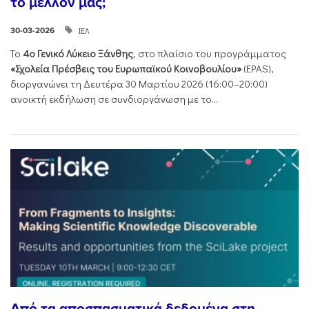
το μέλλον μας;
ΙΕΛ
30-03-2026
Το
4ο Γενικό Λύκειο Ξάνθης
, στο πλαίσιο του προγράμματος
«Σχολεία Πρέσβεις του Ευρωπαϊκού Κοινοβουλίου»
(EPAS),
διοργανώνει τη Δευτέρα 30 Μαρτίου 2026 (16:00–20:00)
ανοικτή εκδήλωση σε συνδιοργάνωση με το...
Από τα αποσπασματικά δεδομένα στη