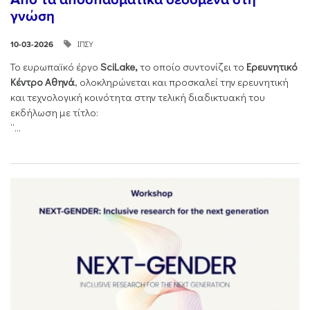
γνώση
ΙΠΣΥ
10-03-2026
Το ευρωπαϊκό έργο
SciLake,
το οποίο συντονίζει το
Ερευνητικό
Κέντρο Αθηνά
, ολοκληρώνεται και προσκαλεί την ερευνητική
και τεχνολογική κοινότητα στην τελική διαδικτυακή του
εκδήλωση με τίτλο:
“...