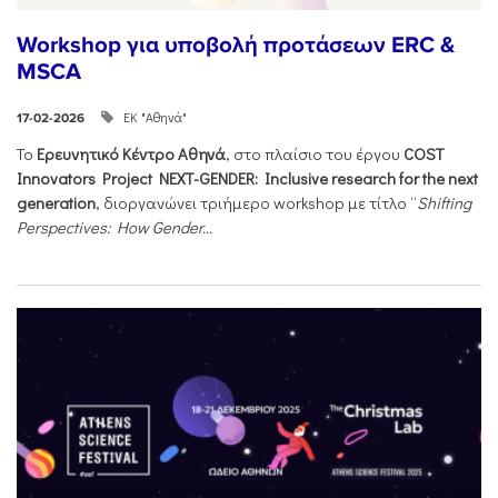
Workshop για υποβολή προτάσεων ERC &
MSCA
ΕΚ "Αθηνά"
17-02-2026
Το
Ερευνητικό Κέντρο Αθηνά
, στο πλαίσιο του έργου
COST
Innovators Project NEXT-GENDER: Inclusive research for the next
generation
, διοργανώνει τριήμερο workshop με τίτλο “
Shifting
Perspectives: How Gender...