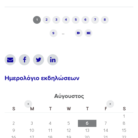
Pages
1
2
3
4
5
6
7
8
9
…
Ημερολόγιο εκδηλώσεων
Αύγουστος
«
»
S
M
T
W
T
F
S
1
2
3
4
5
6
7
8
9
10
11
12
13
14
15
16
17
18
19
20
21
22