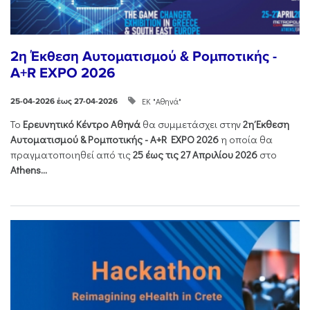
2η Έκθεση Αυτοματισμού & Ρομποτικής -
A+R EXPO 2026
ΕΚ "Αθηνά"
25-04-2026 έως 27-04-2026
Το
Ερευνητικό Κέντρο Αθηνά
θα συμμετάσχει στην
2η Έκθεση
Αυτοματισμού & Ρομποτικής - Α+R EXPO 2026
η οποία θα
πραγματοποιηθεί από τις
25 έως τις 27 Απριλίου 2026
στο
Athens...