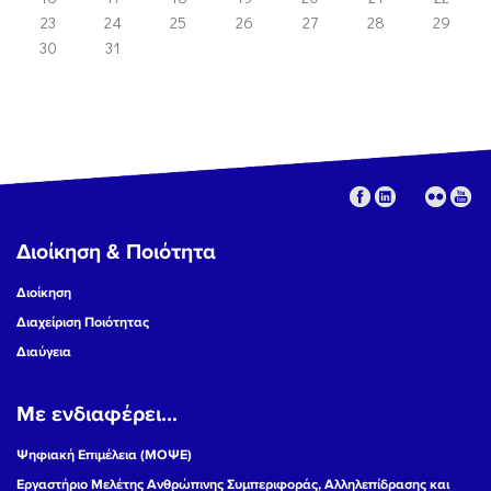
23
24
25
26
27
28
29
30
31
Διοίκηση & Ποιότητα
Διοίκηση
Διαχείριση Ποιότητας
Διαύγεια
Με ενδιαφέρει...
Ψηφιακή Επιμέλεια (ΜΟΨΕ)
Εργαστήριο Μελέτης Ανθρώπινης Συμπεριφοράς, Αλληλεπίδρασης και