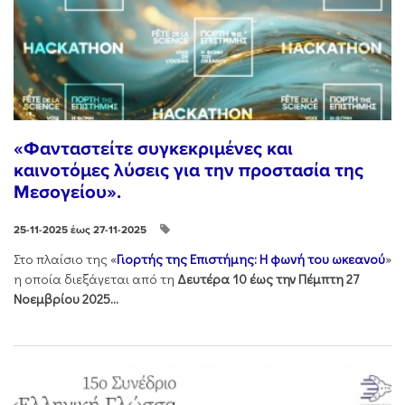
«Φανταστείτε συγκεκριμένες και
καινοτόμες λύσεις για την προστασία της
Μεσογείου».
25-11-2025 έως 27-11-2025
Στo πλαίσιo της «
Γιορτής της Επιστήμης: Η φωνή του ωκεανού
»
η οποία διεξάγεται από τη
Δευτέρα 10 έως την Πέμπτη 27
Νοεμβρίου 2025...