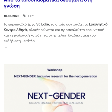
γνώση
ΙΠΣΥ
10-03-2026
Το ευρωπαϊκό έργο
SciLake,
το οποίο συντονίζει το
Ερευνητικό
Κέντρο Αθηνά
, ολοκληρώνεται και προσκαλεί την ερευνητική
και τεχνολογική κοινότητα στην τελική διαδικτυακή του
εκδήλωση με τίτλο:
“...