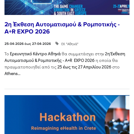
2η Έκθεση Αυτοματισμού & Ρομποτικής -
A+R EXPO 2026
ΕΚ "Αθηνά"
25-04-2026 έως 27-04-2026
Το
Ερευνητικό Κέντρο Αθηνά
θα συμμετάσχει στην
2η Έκθεση
Αυτοματισμού & Ρομποτικής - Α+R EXPO 2026
η οποία θα
πραγματοποιηθεί από τις
25 έως τις 27 Απριλίου 2026
στο
Athens...