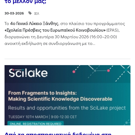
το μέλλον μας;
ΙΕΛ
30-03-2026
Το
4ο Γενικό Λύκειο Ξάνθης
, στο πλαίσιο του προγράμματος
«Σχολεία Πρέσβεις του Ευρωπαϊκού Κοινοβουλίου»
(EPAS),
διοργανώνει τη Δευτέρα 30 Μαρτίου 2026 (16:00–20:00)
ανοικτή εκδήλωση σε συνδιοργάνωση με το...
Από τα αποσπασματικά δεδομένα στη