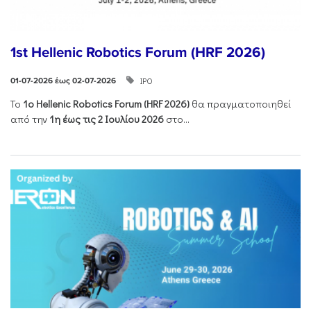
1st Hellenic Robotics Forum (HRF 2026)
ΙΡΟ
01-07-2026 έως 02-07-2026
Το
1ο
Hellenic
Robotics
Forum
(
HRF
2026)
θα πραγματοποιηθεί
από την
1η έως τις 2 Ιουλίου 2026
στο...