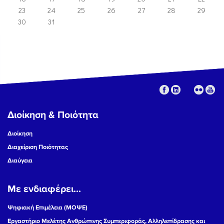
23
24
25
26
27
28
29
30
31
Διοίκηση & Ποιότητα
Διοίκηση
Διαχείριση Ποιότητας
Διαύγεια
Με ενδιαφέρει...
Ψηφιακή Επιμέλεια (ΜΟΨΕ)
Εργαστήριο Μελέτης Ανθρώπινης Συμπεριφοράς, Αλληλεπίδρασης και