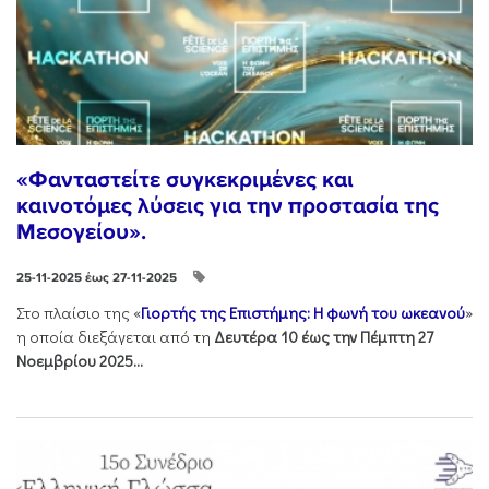
«Φανταστείτε συγκεκριμένες και
καινοτόμες λύσεις για την προστασία της
Μεσογείου».
25-11-2025 έως 27-11-2025
Στo πλαίσιo της «
Γιορτής της Επιστήμης: Η φωνή του ωκεανού
»
η οποία διεξάγεται από τη
Δευτέρα 10 έως την Πέμπτη 27
Νοεμβρίου 2025...