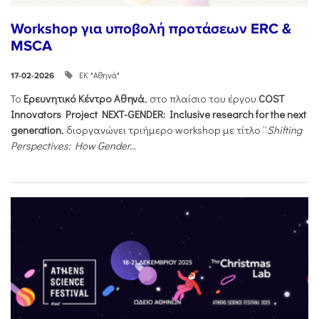
Workshop για υποβολή προτάσεων ERC &
MSCA
ΕΚ "Αθηνά"
17-02-2026
Το
Ερευνητικό Κέντρο Αθηνά
, στο πλαίσιο του έργου
COST
Innovators Project NEXT-GENDER: Inclusive research for the next
generation
, διοργανώνει τριήμερο workshop με τίτλο “
Shifting
Perspectives: How Gender...