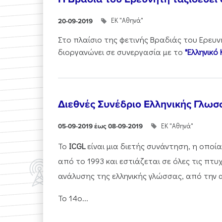
ΕΚ "Αθηνά"
20-09-2019
Στο πλαίσιο της φετινής Βραδιάς του Ερευν
διοργανώνει σε συνεργασία με το
"Ελληνικό 
Διεθνές Συνέδριο Ελληνικής Γλωσ
ΕΚ "Αθηνά"
05-09-2019 έως 08-09-2019
To
ICGL
είναι μια διετής συνάντηση, η οποία
από το 1993 και εστιάζεται σε όλες τις πτυ
ανάλυσης της ελληνικής γλώσσας, από την α
Το 14ο...