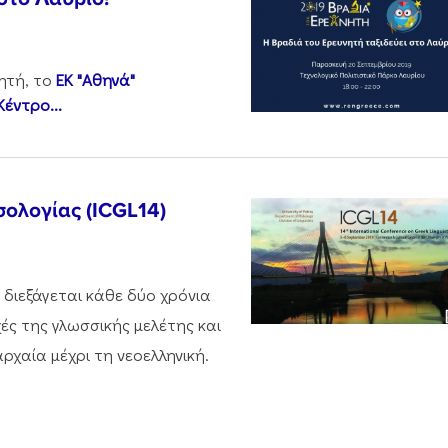
ητή, το
ΕΚ "Αθηνά"
Κέντρο...
σολογίας (ICGL14)
 διεξάγεται κάθε δύο χρόνια
χές της γλωσσικής μελέτης και
ρχαία μέχρι τη νεοελληνική.