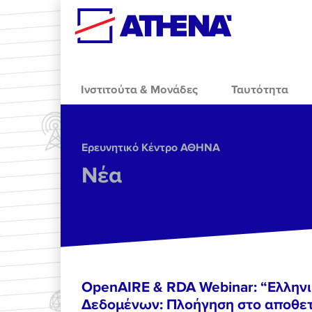
Skip to main content
Ινστιτούτα & Μονάδες
Ταυτότητα
Ερευνητικό Κέντρο ΑΘΗΝΑ
Νέα
OpenAIRE & RDA Webinar: “Ελλην
Δεδομένων: Πλοήγηση στο αποθετ