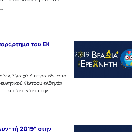
..
παράρτημα του ΕΚ
ίων, λίγα χιλιόμετρα έξω από
ευνητικού Κέντρου «Αθηνά»
στο ευρύ κοινό και την
ευνητή 2019" στην