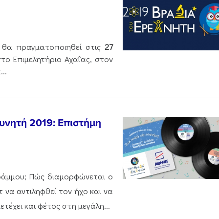
 θα πραγματοποιηθεί στις
27
στο Επιμελητήριο Αχαΐας, στον
..
ευνητή 2019: Επιστήμη
γράμμου; Πώς διαμορφώνεται ο
 να αντιληφθεί τον ήχο και να
τέχει και φέτος στη μεγάλη...