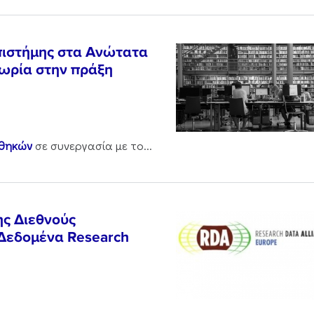
Επιστήμης στα Ανώτατα
εωρία στην πράξη
οθηκών
σε συνεργασία με το...
ης Διεθνούς
 Δεδομένα Research