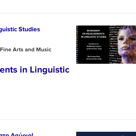
uistic Studies
Fine Arts and Music
ts in Linguistic
στο Λαύριο!