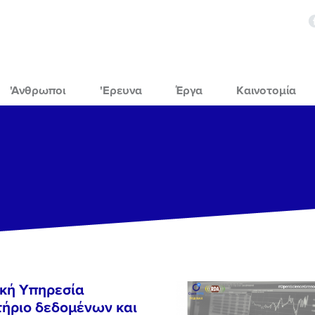
'Ανθρωποι
'Ερευνα
Έργα
Καινοτομία
ική Υπηρεσία
ήριο δεδομένων και