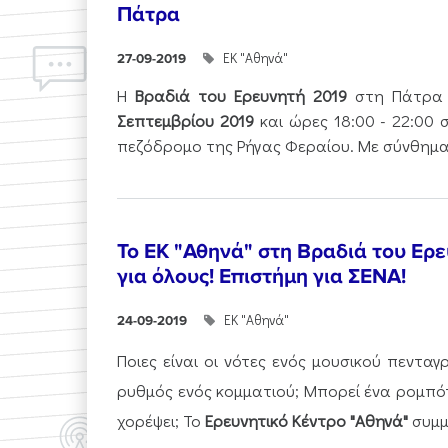
Πάτρα
ΕΚ "Αθηνά"
27-09-2019
Η
Βραδιά του Ερευνητή
2019
στη Πάτρα
Σεπτεμβρίου 2019
και ώρες 18:00 - 22:00 
πεζόδρομο της Ρήγας Φεραίου. Με σύνθημα.
Το ΕK "Αθηνά" στη Βραδιά του Ερ
για όλους! Επιστήμη για ΣΕΝΑ!
ΕΚ "Αθηνά"
24-09-2019
Ποιες είναι οι νότες ενός μουσικού πεντα
ρυθμός ενός κομματιού; Μπορεί ένα ρομπότ
χορέψει; Το
Ερευνητικό Κέντρο "Αθηνά"
συμμε