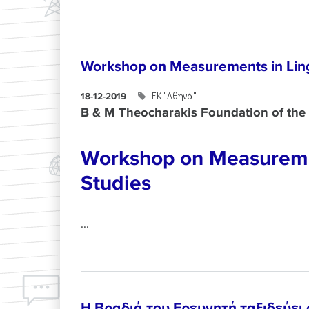
Workshop on Measurements in Ling
ΕΚ "Αθηνά"
18-12-2019
B & M Theocharakis Foundation of the 
Workshop on Measuremen
Studies
...
Η Βραδιά του Ερευνητή ταξιδεύει 