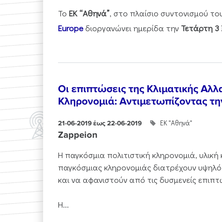
Το
ΕΚ “Αθηνά”
, στο πλαίσιο συντονισμού τ
Europe
διοργανώνει ημερίδα την
Τετάρτη 3 
Οι επιπτώσεις της Κλιματικής Αλλ
Κληρονομιά: Αντιμετωπίζοντας τ
ΕΚ "Αθηνά"
21-06-2019 έως 22-06-2019
Zappeion
Η παγκόσμια πολιτιστική κληρονομιά, υλική 
παγκόσμιας κληρονομιάς διατρέχουν υψηλό
και να αφανιστούν από τις δυσμενείς επιπτ
Η...