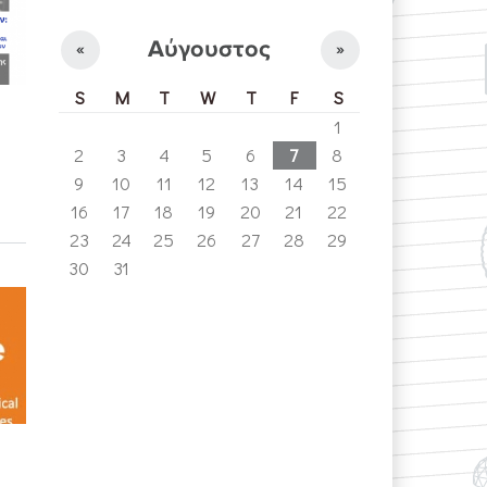
Αύγουστος
«
»
S
M
T
W
T
F
S
1
2
3
4
5
6
7
8
9
10
11
12
13
14
15
16
17
18
19
20
21
22
23
24
25
26
27
28
29
30
31