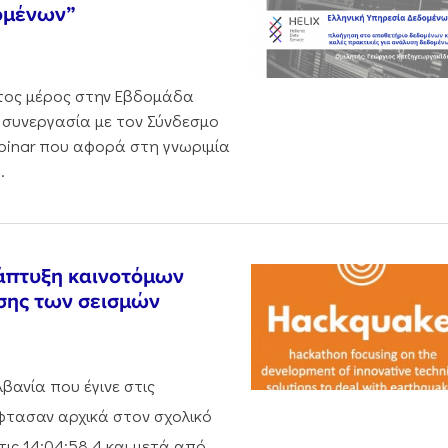
δομένων”
έτος μέρος στην Εβδομάδα
 συνεργασία με τον Σύνδεσμο
binar που αφορά στη γνωριμία
.
νάπτυξη καινοτόμων
σης των σεισμών
βανία που έγινε στις
έφτασαν αρχικά στον σχολικό
τις 14:04:58.4 και μετά από