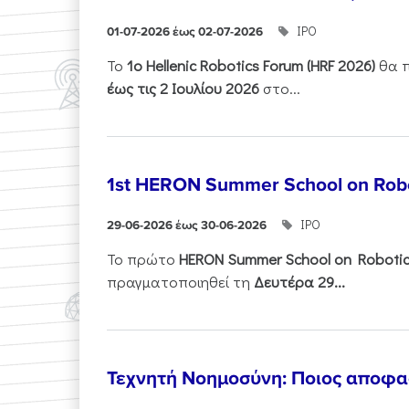
ΙΡΟ
01-07-2026 έως 02-07-2026
Το
1ο
Hellenic
Robotics
Forum
(
HRF
2026)
θα π
έως τις 2 Ιουλίου 2026
στο...
1st HERON Summer School on Robo
ΙΡΟ
29-06-2026 έως 30-06-2026
Το πρώτο
HERON
Summer
School
on
Roboti
πραγματοποιηθεί τη
Δευτέρα 29...
Τεχνητή Νοημοσύνη: Ποιος αποφασί