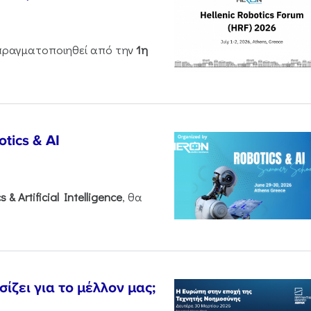
ραγματοποιηθεί από την
1η
tics & AI
cs &
Artificial
Intelligence
, θα
ζει για το μέλλον μας;