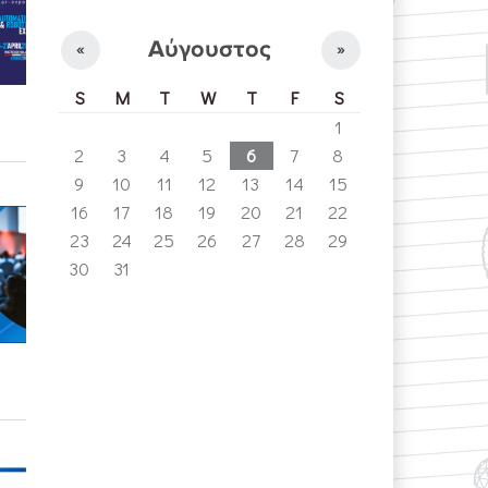
Αύγουστος
«
»
S
M
T
W
T
F
S
1
2
3
4
5
6
7
8
9
10
11
12
13
14
15
16
17
18
19
20
21
22
23
24
25
26
27
28
29
30
31