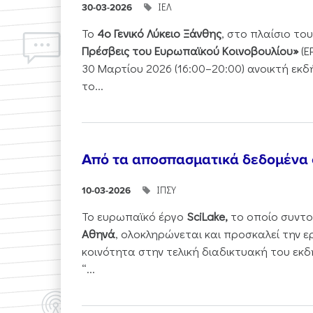
ΙΕΛ
30-03-2026
Το
4ο Γενικό Λύκειο Ξάνθης
, στο πλαίσιο τ
Πρέσβεις του Ευρωπαϊκού Κοινοβουλίου»
(E
30 Μαρτίου 2026 (16:00–20:00) ανοικτή εκ
το...
Από τα αποσπασματικά δεδομένα
ΙΠΣΥ
10-03-2026
Το ευρωπαϊκό έργο
SciLake,
το οποίο συντο
Αθηνά
, ολοκληρώνεται και προσκαλεί την ε
κοινότητα στην τελική διαδικτυακή του εκδ
“...