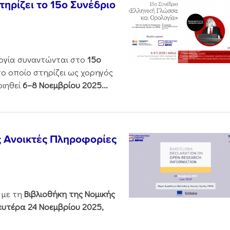
ηρίζει το 15ο Συνέδριο
ολογία συναντώνται στο
15ο
 το οποίο στηρίζει ως χορηγός
οιηθεί
6–8 Νοεμβρίου 2025...
ς Ανοικτές Πληροφορίες
 με τη
Βιβλιοθήκη της Νομικής
υτέρα 24 Νοεμβρίου 2025,