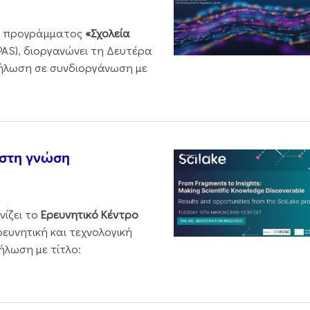
ου προγράμματος
«Σχολεία
PAS), διοργανώνει τη Δευτέρα
δήλωση σε συνδιοργάνωση με
 στη γνώση
νίζει το
Ερευνητικό Κέντρο
ρευνητική και τεχνολογική
ήλωση με τίτλο: