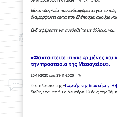
ΕΚ "Αθηνά"
09-01-2026 έως 11-01-2026
Είστε νέος/νέα που ενδιαφέρεται για το πώ
διαμορφώνει αυτά που βλέπουμε, ακούμε και
Ενδιαφέρεστε να συνδεθείτε με άλλους, να...
«Φανταστείτε συγκεκριμένες και κ
την προστασία της Μεσογείου».
25-11-2025 έως 27-11-2025
Στo πλαίσιo της «
Γιορτής της Επιστήμης: Η
διεξάγεται από τη
Δευτέρα 10 έως την Πέμπ