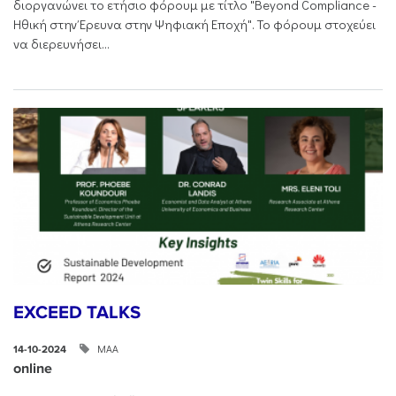
διοργανώνει το ετήσιο φόρουμ με τίτλο "Beyond Compliance -
Ηθική στην Έρευνα στην Ψηφιακή Εποχή". Το φόρουμ στοχεύει
να διερευνήσει...
EXCEED TALKS
ΜΑΑ
14-10-2024
online