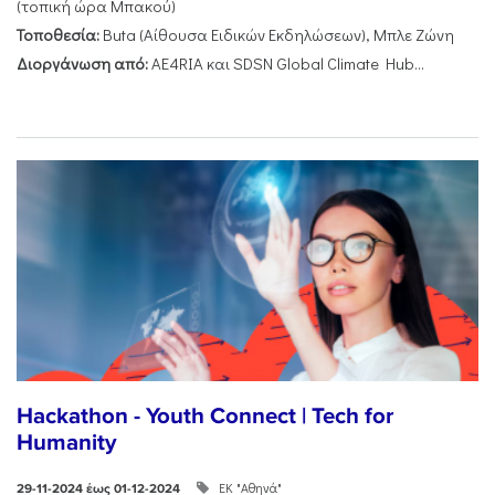
(τοπική ώρα Μπακού)
Τοποθεσία:
Buta (Αίθουσα Ειδικών Εκδηλώσεων), Μπλε Ζώνη
Διοργάνωση από:
AE4RIA και SDSN Global Climate Hub...
Hackathon - Youth Connect | Tech for
Humanity
ΕΚ "Αθηνά"
29-11-2024 έως 01-12-2024