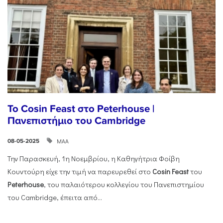
Το Cosin Feast στο Peterhouse |
Πανεπιστήμιο του Cambridge
ΜΑΑ
08-05-2025
Την Παρασκευή, 1η Νοεμβρίου, η Καθηγήτρια Φοίβη
Κουντούρη είχε την τιμή να παρευρεθεί στο
Cosin
Feast
του
Peterhouse
, του παλαιότερου κολλεγίου του Πανεπιστημίου
του Cambridge, έπειτα από...