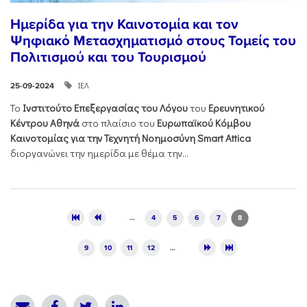
Ημερίδα για την Καινοτομία και τον
Ψηφιακό Μετασχηματισμό στους Τομείς του
Πολιτισμού και του Τουρισμού
ΙΕΛ
25-09-2024
Το
Ινστιτούτο Επεξεργασίας του Λόγου
του
Ερευνητικού
Κέντρου Αθηνά
στο πλαίσιο του
Ευρωπαϊκού Κόμβου
Καινοτομίας για την Τεχνητή Νοημοσύνη Smart Attica
διοργανώνει την ημερίδα με θέμα την...
Pages
…
4
5
6
7
8
9
10
11
12
…