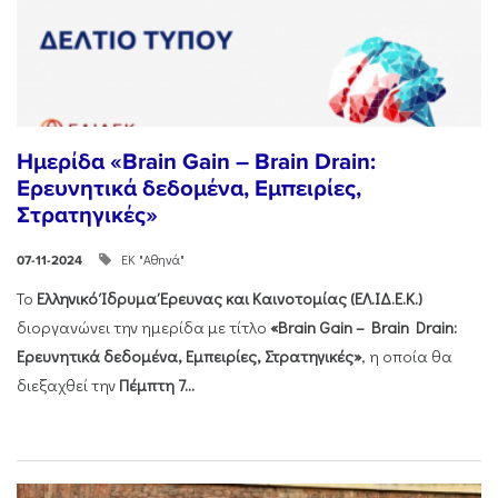
Ημερίδα «Brain Gain – Brain Drain:
Ερευνητικά δεδομένα, Εμπειρίες,
Στρατηγικές»
ΕΚ "Αθηνά"
07-11-2024
Το
Ελληνικό Ίδρυμα Έρευνας και Καινοτομίας (ΕΛ.ΙΔ.Ε.Κ.)
διοργανώνει την ημερίδα με τίτλο
«Brain Gain – Brain Drain:
Ερευνητικά δεδομένα, Εμπειρίες, Στρατηγικές»
, η οποία θα
διεξαχθεί την
Πέμπτη 7...