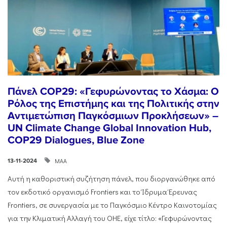
Πάνελ COP29: «Γεφυρώνοντας το Χάσμα: Ο
Ρόλος της Επιστήμης και της Πολιτικής στην
Αντιμετώπιση Παγκόσμιων Προκλήσεων» –
UN Climate Change Global Innovation Hub,
COP29 Dialogues, Blue Zone
ΜΑΑ
13-11-2024
Αυτή η καθοριστική συζήτηση πάνελ, που διοργανώθηκε από
τον εκδοτικό οργανισμό Frontiers και το Ίδρυμα Έρευνας
Frontiers, σε συνεργασία με το Παγκόσμιο Κέντρο Καινοτομίας
για την Κλιματική Αλλαγή του ΟΗΕ, είχε τίτλο: «Γεφυρώνοντας