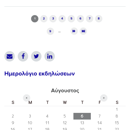
Pages
1
2
3
4
5
6
7
8
9
…
Ημερολόγιο εκδηλώσεων
Αύγουστος
«
»
S
M
T
W
T
F
S
1
2
3
4
5
6
7
8
9
10
11
12
13
14
15
16
17
18
19
20
21
22