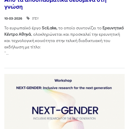
γνώση
ΙΠΣΥ
10-03-2026
Το ευρωπαϊκό έργο
SciLake,
το οποίο συντονίζει το
Ερευνητικό
Κέντρο Αθηνά
, ολοκληρώνεται και προσκαλεί την ερευνητική
και τεχνολογική κοινότητα στην τελική διαδικτυακή του
εκδήλωση με τίτλο:
“...