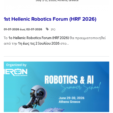
1st Hellenic Robotics Forum (HRF 2026)
ΙΡΟ
01-07-2026 έως 02-07-2026
Το
1ο
Hellenic
Robotics
Forum
(
HRF
2026)
θα πραγματοποιηθεί
από την
1η έως τις 2 Ιουλίου 2026
στο...