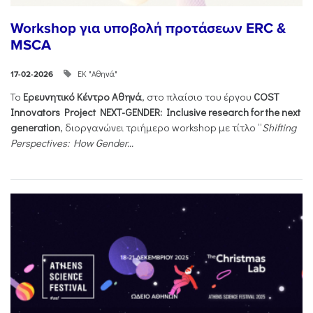
Workshop για υποβολή προτάσεων ERC &
MSCA
ΕΚ "Αθηνά"
17-02-2026
Το
Ερευνητικό Κέντρο Αθηνά
, στο πλαίσιο του έργου
COST
Innovators Project NEXT-GENDER: Inclusive research for the next
generation
, διοργανώνει τριήμερο workshop με τίτλο “
Shifting
Perspectives: How Gender...