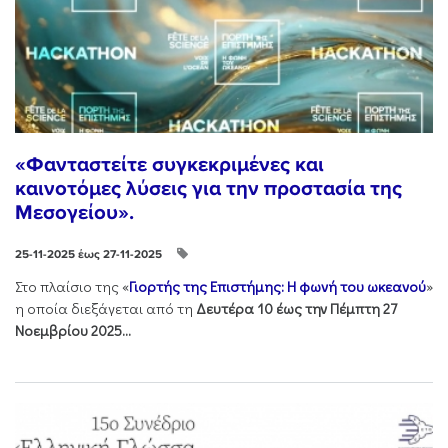
«Φανταστείτε συγκεκριμένες και
καινοτόμες λύσεις για την προστασία της
Μεσογείου».
25-11-2025 έως 27-11-2025
Στo πλαίσιo της «
Γιορτής της Επιστήμης: Η φωνή του ωκεανού
»
η οποία διεξάγεται από τη
Δευτέρα 10 έως την Πέμπτη 27
Νοεμβρίου 2025...