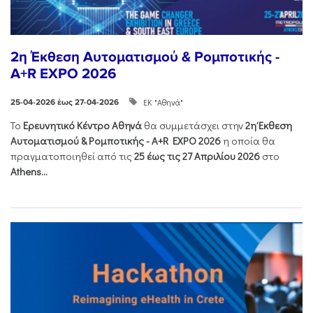
2η Έκθεση Αυτοματισμού & Ρομποτικής -
A+R EXPO 2026
ΕΚ "Αθηνά"
25-04-2026 έως 27-04-2026
Το
Ερευνητικό Κέντρο Αθηνά
θα συμμετάσχει στην
2η Έκθεση
Αυτοματισμού & Ρομποτικής - Α+R EXPO 2026
η οποία θα
πραγματοποιηθεί από τις
25 έως τις 27 Απριλίου 2026
στο
Athens...