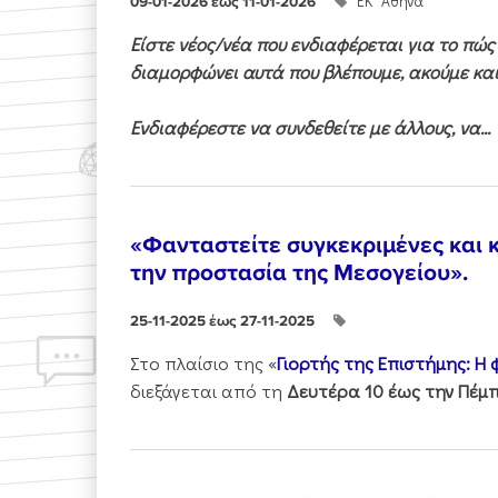
ΕΚ "Αθηνά"
09-01-2026 έως 11-01-2026
Είστε νέος/νέα που ενδιαφέρεται για το πώ
διαμορφώνει αυτά που βλέπουμε, ακούμε και
Ενδιαφέρεστε να συνδεθείτε με άλλους, να...
«Φανταστείτε συγκεκριμένες και κ
την προστασία της Μεσογείου».
25-11-2025 έως 27-11-2025
Στo πλαίσιo της «
Γιορτής της Επιστήμης: Η
διεξάγεται από τη
Δευτέρα 10 έως την Πέμπ