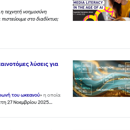
ς η τεχνητή νοημοσύνη
 πιστεύουμε στο διαδίκτυο;
αινοτόμες λύσεις για
 φωνή του ωκεανού
» η οποία
τη 27 Νοεμβρίου 2025...