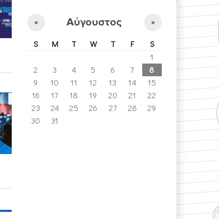
Αύγουστος
«
»
S
M
T
W
T
F
S
1
2
3
4
5
6
7
8
9
10
11
12
13
14
15
16
17
18
19
20
21
22
23
24
25
26
27
28
29
30
31