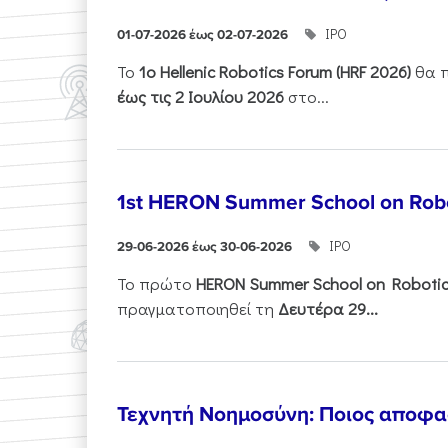
ΙΡΟ
01-07-2026 έως 02-07-2026
Το
1ο
Hellenic
Robotics
Forum
(
HRF
2026)
θα π
έως τις 2 Ιουλίου 2026
στο...
1st HERON Summer School on Robo
ΙΡΟ
29-06-2026 έως 30-06-2026
Το πρώτο
HERON
Summer
School
on
Roboti
πραγματοποιηθεί τη
Δευτέρα 29...
Τεχνητή Νοημοσύνη: Ποιος αποφασί