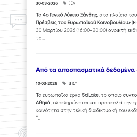
ΙΕΛ
30-03-2026
Το
4ο Γενικό Λύκειο Ξάνθης
, στο πλαίσιο τ
Πρέσβεις του Ευρωπαϊκού Κοινοβουλίου»
(E
30 Μαρτίου 2026 (16:00–20:00) ανοικτή εκ
το...
Από τα αποσπασματικά δεδομένα
ΙΠΣΥ
10-03-2026
Το ευρωπαϊκό έργο
SciLake,
το οποίο συντο
Αθηνά
, ολοκληρώνεται και προσκαλεί την ε
κοινότητα στην τελική διαδικτυακή του εκδ
“...