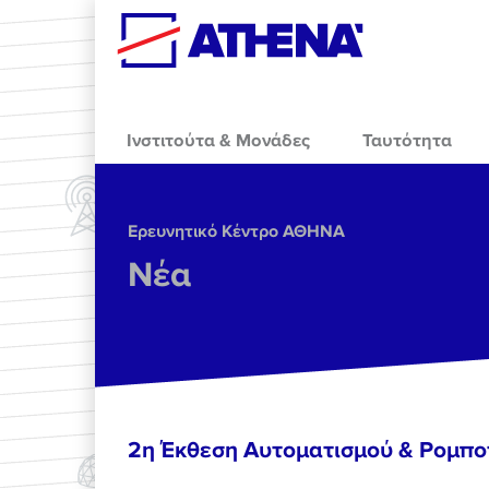
Skip to main content
Ινστιτούτα & Μονάδες
Ταυτότητα
Ερευνητικό Κέντρο ΑΘΗΝΑ
Νέα
2η Έκθεση Αυτοματισμού & Ρομπο