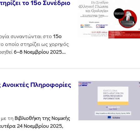
ηρίζει το 15ο Συνέδριο
ολογία συναντώνται στο
15ο
 το οποίο στηρίζει ως χορηγός
οιηθεί
6–8 Νοεμβρίου 2025...
ς Ανοικτές Πληροφορίες
 με τη
Βιβλιοθήκη της Νομικής
υτέρα 24 Νοεμβρίου 2025,