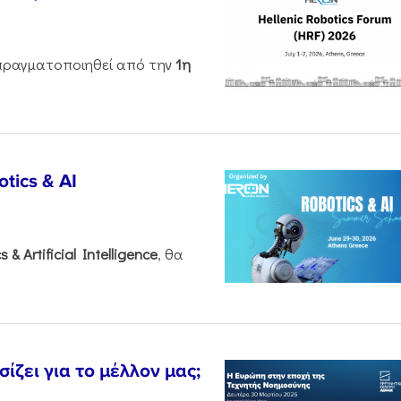
ραγματοποιηθεί από την
1η
tics & AI
cs &
Artificial
Intelligence
, θα
ζει για το μέλλον μας;