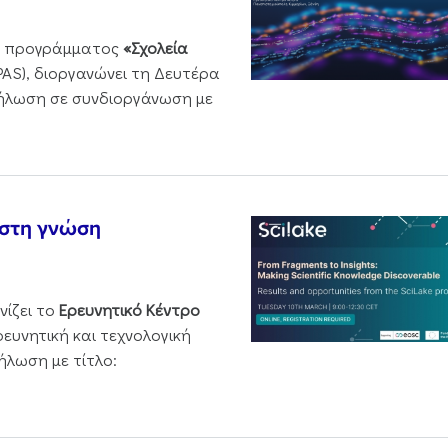
ου προγράμματος
«Σχολεία
PAS), διοργανώνει τη Δευτέρα
δήλωση σε συνδιοργάνωση με
 στη γνώση
νίζει το
Ερευνητικό Κέντρο
ρευνητική και τεχνολογική
ήλωση με τίτλο: