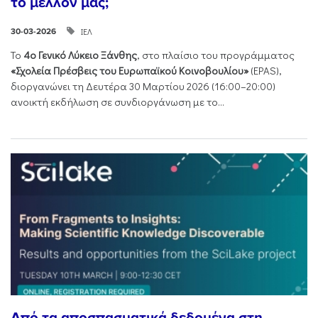
το μέλλον μας;
ΙΕΛ
30-03-2026
Το
4ο Γενικό Λύκειο Ξάνθης
, στο πλαίσιο του προγράμματος
«Σχολεία Πρέσβεις του Ευρωπαϊκού Κοινοβουλίου»
(EPAS),
διοργανώνει τη Δευτέρα 30 Μαρτίου 2026 (16:00–20:00)
ανοικτή εκδήλωση σε συνδιοργάνωση με το...
Από τα αποσπασματικά δεδομένα στη