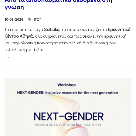
γνώση
ΙΠΣΥ
10-03-2026
Το ευρωπαϊκό έργο
SciLake,
το οποίο συντονίζει το
Ερευνητικό
Κέντρο Αθηνά
, ολοκληρώνεται και προσκαλεί την ερευνητική
και τεχνολογική κοινότητα στην τελική διαδικτυακή του
εκδήλωση με τίτλο:
“...