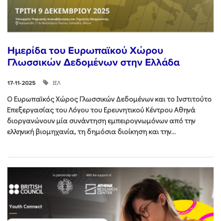
Ημερίδα του Ευρωπαϊκού Χώρου
Γλωσσικών Δεδομένων στην Ελλάδα
ΙΕΛ
17-11-2025
Ο Ευρωπαϊκός Χώρος Γλωσσικών Δεδομένων και το Ινστιτούτο
Επεξεργασίας του Λόγου του Ερευνητικού Κέντρου Αθηνά
διοργανώνουν μία συνάντηση εμπειρογνωμόνων από την
ελληνική βιομηχανία, τη δημόσια διοίκηση και την...