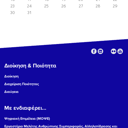
23
24
25
26
27
28
29
30
31
Διοίκηση & Ποιότητα
Διοίκηση
Διαχείριση Ποιότητας
Διαύγεια
Με ενδιαφέρει...
Ψηφιακή Επιμέλεια (ΜΟΨΕ)
Εργαστήριο Μελέτης Ανθρώπινης Συμπεριφοράς, Αλληλεπίδρασης και