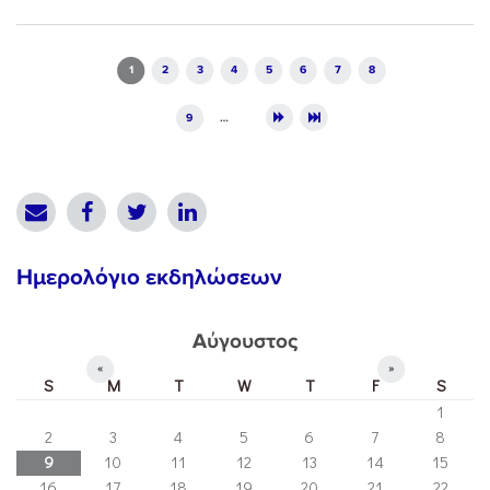
Pages
1
2
3
4
5
6
7
8
9
…
Ημερολόγιο εκδηλώσεων
Αύγουστος
«
»
S
M
T
W
T
F
S
1
2
3
4
5
6
7
8
9
10
11
12
13
14
15
16
17
18
19
20
21
22