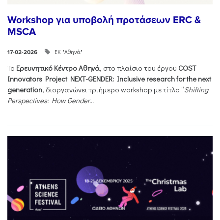
Workshop για υποβολή προτάσεων ERC &
MSCA
ΕΚ "Αθηνά"
17-02-2026
Το
Ερευνητικό Κέντρο Αθηνά
, στο πλαίσιο του έργου
COST
Innovators Project NEXT-GENDER: Inclusive research for the next
generation
, διοργανώνει τριήμερο workshop με τίτλο “
Shifting
Perspectives: How Gender...