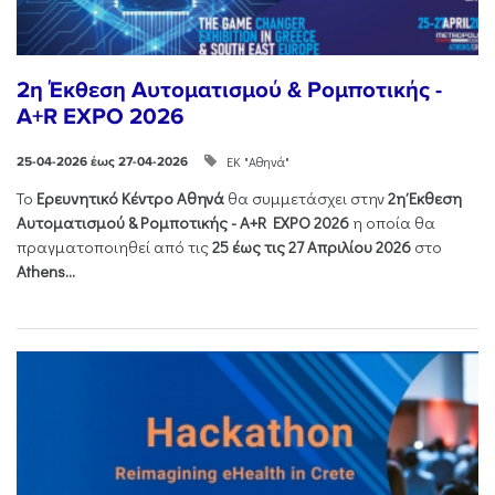
2η Έκθεση Αυτοματισμού & Ρομποτικής -
A+R EXPO 2026
ΕΚ "Αθηνά"
25-04-2026 έως 27-04-2026
Το
Ερευνητικό Κέντρο Αθηνά
θα συμμετάσχει στην
2η Έκθεση
Αυτοματισμού & Ρομποτικής - Α+R EXPO 2026
η οποία θα
πραγματοποιηθεί από τις
25 έως τις 27 Απριλίου 2026
στο
Athens...