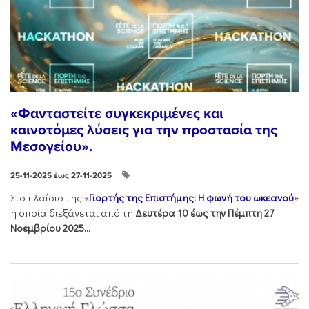
«Φανταστείτε συγκεκριμένες και
καινοτόμες λύσεις για την προστασία της
Μεσογείου».
25-11-2025 έως 27-11-2025
Στo πλαίσιo της «
Γιορτής της Επιστήμης: Η φωνή του ωκεανού
»
η οποία διεξάγεται από τη
Δευτέρα 10 έως την Πέμπτη 27
Νοεμβρίου 2025...