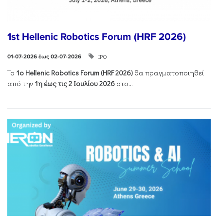
1st Hellenic Robotics Forum (HRF 2026)
ΙΡΟ
01-07-2026 έως 02-07-2026
Το
1ο
Hellenic
Robotics
Forum
(
HRF
2026)
θα πραγματοποιηθεί
από την
1η έως τις 2 Ιουλίου 2026
στο...