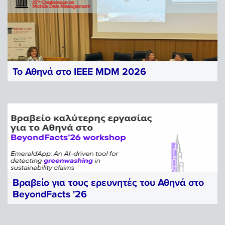
Το Αθηνά στο IEEE MDM 2026
Το
Ερευνητικό Κέντρο Αθηνά
έδωσε δυναμικό παρών στο
27ο IEEE
International...
Βραβείο για τους ερευνητές του Αθηνά στο
BeyondFacts '26