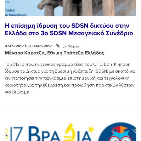
Η επίσημη ίδρυση του SDSN δικτύου στην
Ελλάδα στο 3o SDSN Mεσογειακό Συνέδριο
ΕΚ "Αθηνά"
07-09-2017 έως 08-09-2017
Μέγαρο Καρατζά, Εθνική Τράπεζα Ελλάδος
Το 2012, ο πρώην γενικός γραμματέας του ΟΗΕ, Ban Ki-moon
ίδρυσε το Δίκτυο για τη Βιώσιμη Ανάπτυξη (SDSN) με σκοπό να
κινητοποιήσει την παγκόσμια επιστημονική και τεχνολογική
κοινότητα για την εξεύρεση και προώθηση πρακτικών λύσεων
για βιώσιμη...