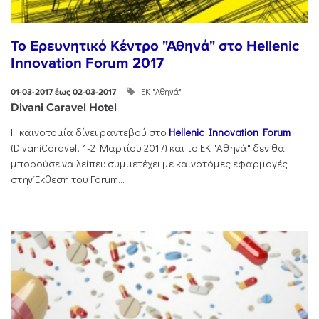
Το Ερευνητικό Κέντρο "Αθηνά" στο Hellenic
Innovation Forum 2017
ΕΚ "Αθηνά"
01-03-2017 έως 02-03-2017
Divani Caravel Hotel
Η καινοτομία δίνει ραντεβού στο
Hellenic Innovation Forum
(DivaniCaravel, 1-2 Mαρτίου 2017) και το ΕΚ "Αθηνά" δεν θα
μπορούσε να λείπει: συμμετέχει με καινοτόμες εφαρμογές
στην Έκθεση του Forum...