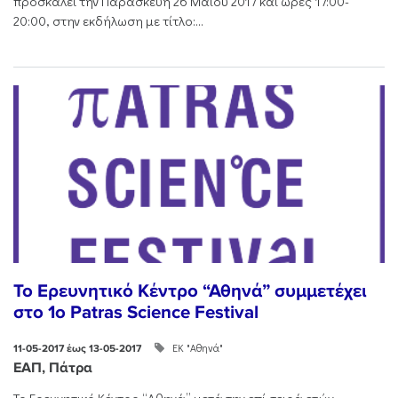
προσκαλεί την Παρασκευή 26 Μαΐου 2017 και ώρες 17:00-
20:00, στην εκδήλωση με τίτλο:...
Το Ερευνητικό Κέντρο “Αθηνά” συμμετέχει
στο 1o Patras Science Festival
ΕΚ "Αθηνά"
11-05-2017 έως 13-05-2017
ΕΑΠ, Πάτρα