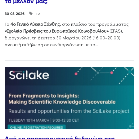
το μέλλον μας;
ΙΕΛ
30-03-2026
Το
4ο Γενικό Λύκειο Ξάνθης
, στο πλαίσιο του προγράμματος
«Σχολεία Πρέσβεις του Ευρωπαϊκού Κοινοβουλίου»
(EPAS),
διοργανώνει τη Δευτέρα 30 Μαρτίου 2026 (16:00–20:00)
ανοικτή εκδήλωση σε συνδιοργάνωση με το...
Από τα αποσπασματικά δεδομένα στη