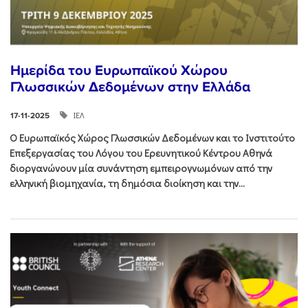
Ημερίδα του Ευρωπαϊκού Χώρου
Γλωσσικών Δεδομένων στην Ελλάδα
ΙΕΛ
17-11-2025
Ο Ευρωπαϊκός Χώρος Γλωσσικών Δεδομένων και το Ινστιτούτο
Επεξεργασίας του Λόγου του Ερευνητικού Κέντρου Αθηνά
διοργανώνουν μία συνάντηση εμπειρογνωμόνων από την
ελληνική βιομηχανία, τη δημόσια διοίκηση και την...