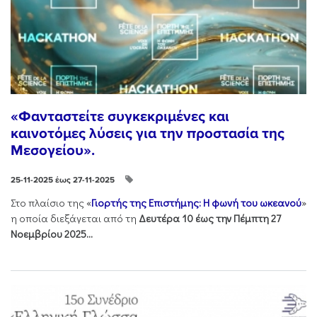
«Φανταστείτε συγκεκριμένες και
καινοτόμες λύσεις για την προστασία της
Μεσογείου».
25-11-2025 έως 27-11-2025
Στo πλαίσιo της «
Γιορτής της Επιστήμης: Η φωνή του ωκεανού
»
η οποία διεξάγεται από τη
Δευτέρα 10 έως την Πέμπτη 27
Νοεμβρίου 2025...