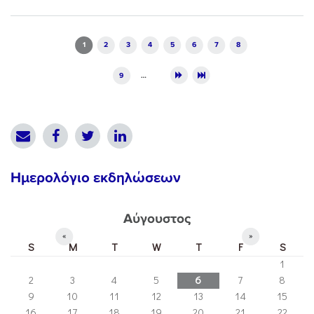
Pages
1
2
3
4
5
6
7
8
9
…
Ημερολόγιο εκδηλώσεων
Αύγουστος
«
»
S
M
T
W
T
F
S
1
2
3
4
5
6
7
8
9
10
11
12
13
14
15
16
17
18
19
20
21
22