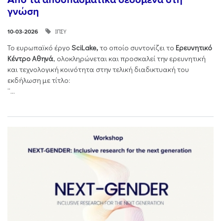
γνώση
ΙΠΣΥ
10-03-2026
Το ευρωπαϊκό έργο
SciLake,
το οποίο συντονίζει το
Ερευνητικό
Κέντρο Αθηνά
, ολοκληρώνεται και προσκαλεί την ερευνητική
και τεχνολογική κοινότητα στην τελική διαδικτυακή του
εκδήλωση με τίτλο:
“...