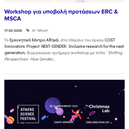
Workshop για υποβολή προτάσεων ERC &
MSCA
ΕΚ "Αθηνά"
17-02-2026
Το
Ερευνητικό Κέντρο Αθηνά
, στο πλαίσιο του έργου
COST
Innovators Project NEXT-GENDER: Inclusive research for the next
generation
, διοργανώνει τριήμερο workshop με τίτλο “
Shifting
Perspectives: How Gender...