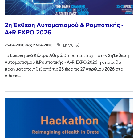
2η Έκθεση Αυτοματισμού & Ρομποτικής -
A+R EXPO 2026
ΕΚ "Αθηνά"
25-04-2026 έως 27-04-2026
Το
Ερευνητικό Κέντρο Αθηνά
θα συμμετάσχει στην
2η Έκθεση
Αυτοματισμού & Ρομποτικής - Α+R EXPO 2026
η οποία θα
πραγματοποιηθεί από τις
25 έως τις 27 Απριλίου 2026
στο
Athens...