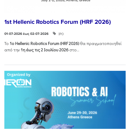
1st Hellenic Robotics Forum (HRF 2026)
ΙΡΟ
01-07-2026 έως 02-07-2026
Το
1ο
Hellenic
Robotics
Forum
(
HRF
2026)
θα πραγματοποιηθεί
από την
1η έως τις 2 Ιουλίου 2026
στο...