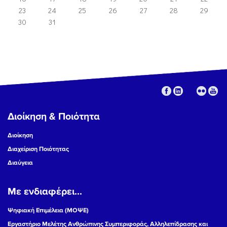
23
24
25
26
27
28
29
30
31
Διοίκηση & Ποιότητα
Διοίκηση
Διαχείριση Ποιότητας
Διαύγεια
Με ενδιαφέρει...
Ψηφιακή Επιμέλεια (ΜΟΨΕ)
Εργαστήριο Μελέτης Ανθρώπινης Συμπεριφοράς, Αλληλεπίδρασης και