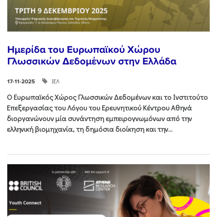
Ημερίδα του Ευρωπαϊκού Χώρου
Γλωσσικών Δεδομένων στην Ελλάδα
ΙΕΛ
17-11-2025
Ο Ευρωπαϊκός Χώρος Γλωσσικών Δεδομένων και το Ινστιτούτο
Επεξεργασίας του Λόγου του Ερευνητικού Κέντρου Αθηνά
διοργανώνουν μία συνάντηση εμπειρογνωμόνων από την
ελληνική βιομηχανία, τη δημόσια διοίκηση και την...