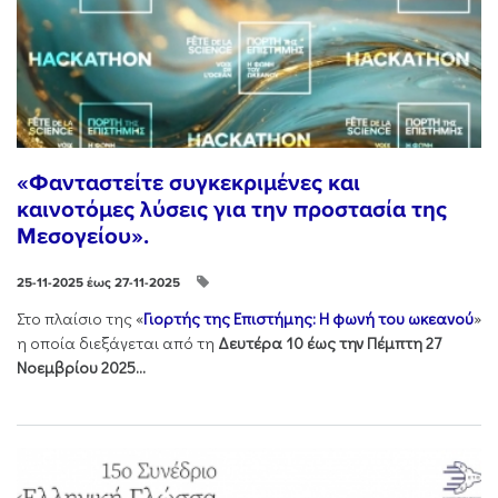
«Φανταστείτε συγκεκριμένες και
καινοτόμες λύσεις για την προστασία της
Μεσογείου».
25-11-2025 έως 27-11-2025
Στo πλαίσιo της «
Γιορτής της Επιστήμης: Η φωνή του ωκεανού
»
η οποία διεξάγεται από τη
Δευτέρα 10 έως την Πέμπτη 27
Νοεμβρίου 2025...