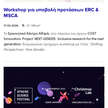
Workshop για υποβολή προτάσεων ERC &
MSCA
ΕΚ "Αθηνά"
17-02-2026
Το
Ερευνητικό Κέντρο Αθηνά
, στο πλαίσιο του έργου
COST
Innovators Project NEXT-GENDER: Inclusive research for the next
generation
, διοργανώνει τριήμερο workshop με τίτλο “
Shifting
Perspectives: How Gender...