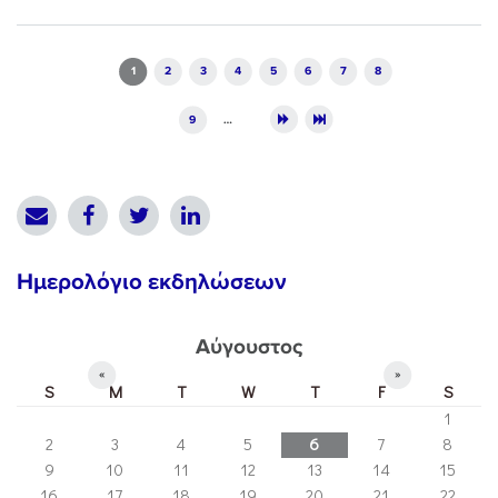
Pages
1
2
3
4
5
6
7
8
9
…
Ημερολόγιο εκδηλώσεων
Αύγουστος
«
»
S
M
T
W
T
F
S
1
2
3
4
5
6
7
8
9
10
11
12
13
14
15
16
17
18
19
20
21
22