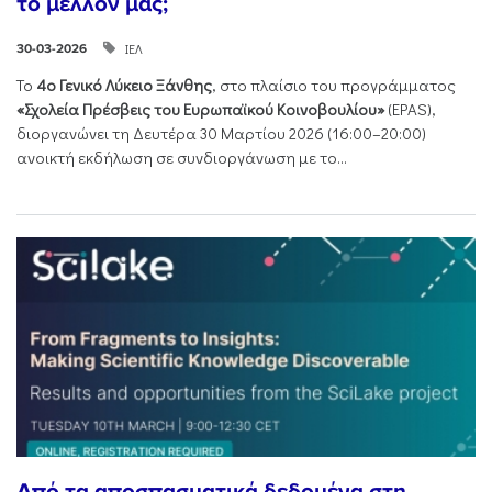
το μέλλον μας;
ΙΕΛ
30-03-2026
Το
4ο Γενικό Λύκειο Ξάνθης
, στο πλαίσιο του προγράμματος
«Σχολεία Πρέσβεις του Ευρωπαϊκού Κοινοβουλίου»
(EPAS),
διοργανώνει τη Δευτέρα 30 Μαρτίου 2026 (16:00–20:00)
ανοικτή εκδήλωση σε συνδιοργάνωση με το...
Από τα αποσπασματικά δεδομένα στη