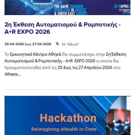
2η Έκθεση Αυτοματισμού & Ρομποτικής -
A+R EXPO 2026
ΕΚ "Αθηνά"
25-04-2026 έως 27-04-2026
Το
Ερευνητικό Κέντρο Αθηνά
θα συμμετάσχει στην
2η Έκθεση
Αυτοματισμού & Ρομποτικής - Α+R EXPO 2026
η οποία θα
πραγματοποιηθεί από τις
25 έως τις 27 Απριλίου 2026
στο
Athens...