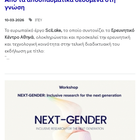
γνώση
ΙΠΣΥ
10-03-2026
Το ευρωπαϊκό έργο
SciLake,
το οποίο συντονίζει το
Ερευνητικό
Κέντρο Αθηνά
, ολοκληρώνεται και προσκαλεί την ερευνητική
και τεχνολογική κοινότητα στην τελική διαδικτυακή του
εκδήλωση με τίτλο:
“...