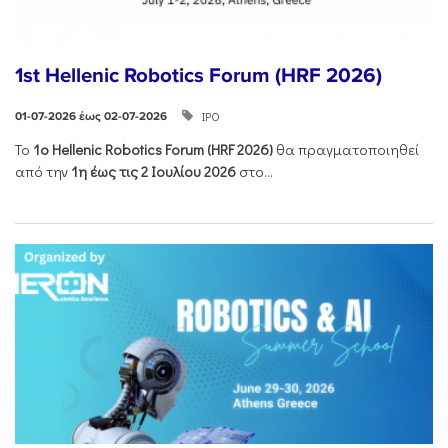
1st Hellenic Robotics Forum (HRF 2026)
ΙΡΟ
01-07-2026 έως 02-07-2026
Το
1ο
Hellenic
Robotics
Forum
(
HRF
2026)
θα πραγματοποιηθεί
από την
1η έως τις 2 Ιουλίου 2026
στο...