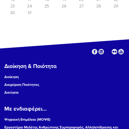
23
24
25
26
27
28
29
30
31
Διοίκηση & Ποιότητα
Διοίκηση
Διαχείριση Ποιότητας
Διαύγεια
Με ενδιαφέρει...
Ψηφιακή Επιμέλεια (ΜΟΨΕ)
Εργαστήριο Μελέτης Ανθρώπινης Συμπεριφοράς, Αλληλεπίδρασης και