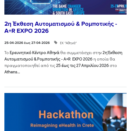
2η Έκθεση Αυτοματισμού & Ρομποτικής -
A+R EXPO 2026
ΕΚ "Αθηνά"
25-04-2026 έως 27-04-2026
Το
Ερευνητικό Κέντρο Αθηνά
θα συμμετάσχει στην
2η Έκθεση
Αυτοματισμού & Ρομποτικής - Α+R EXPO 2026
η οποία θα
πραγματοποιηθεί από τις
25 έως τις 27 Απριλίου 2026
στο
Athens...