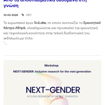
γνώση
ΙΠΣΥ
10-03-2026
Το ευρωπαϊκό έργο
SciLake,
το οποίο συντονίζει το
Ερευνητικό
Κέντρο Αθηνά
, ολοκληρώνεται και προσκαλεί την ερευνητική
και τεχνολογική κοινότητα στην τελική διαδικτυακή του
εκδήλωση με τίτλο:
“...