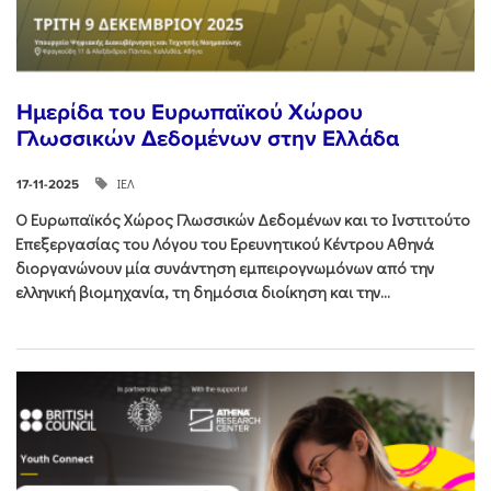
Ημερίδα του Ευρωπαϊκού Χώρου
Γλωσσικών Δεδομένων στην Ελλάδα
ΙΕΛ
17-11-2025
Ο Ευρωπαϊκός Χώρος Γλωσσικών Δεδομένων και το Ινστιτούτο
Επεξεργασίας του Λόγου του Ερευνητικού Κέντρου Αθηνά
διοργανώνουν μία συνάντηση εμπειρογνωμόνων από την
ελληνική βιομηχανία, τη δημόσια διοίκηση και την...