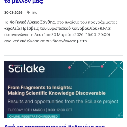
το μέλλον μας;
ΙΕΛ
30-03-2026
Το
4ο Γενικό Λύκειο Ξάνθης
, στο πλαίσιο του προγράμματος
«Σχολεία Πρέσβεις του Ευρωπαϊκού Κοινοβουλίου»
(EPAS),
διοργανώνει τη Δευτέρα 30 Μαρτίου 2026 (16:00–20:00)
ανοικτή εκδήλωση σε συνδιοργάνωση με το...
Από τα αποσπασματικά δεδομένα στη