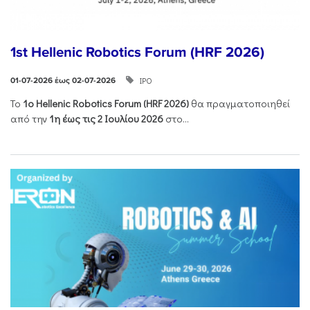
1st Hellenic Robotics Forum (HRF 2026)
ΙΡΟ
01-07-2026 έως 02-07-2026
Το
1ο
Hellenic
Robotics
Forum
(
HRF
2026)
θα πραγματοποιηθεί
από την
1η έως τις 2 Ιουλίου 2026
στο...