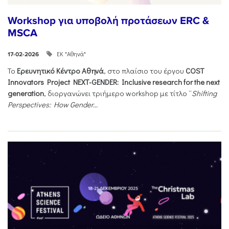
Workshop για υποβολή προτάσεων ERC &
MSCA
ΕΚ "Αθηνά"
17-02-2026
Το
Ερευνητικό Κέντρο Αθηνά
, στο πλαίσιο του έργου
COST
Innovators Project NEXT-GENDER: Inclusive research for the next
generation
, διοργανώνει τριήμερο workshop με τίτλο “
Shifting
Perspectives: How Gender...