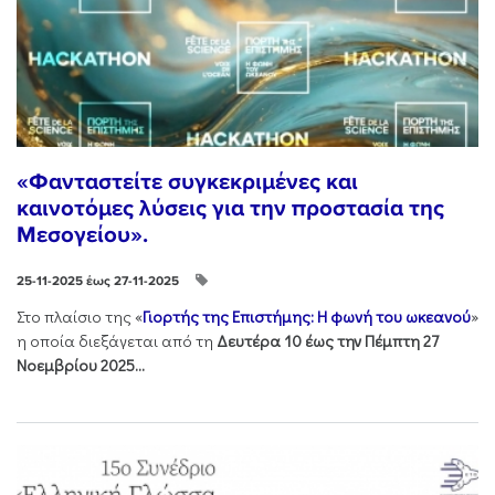
«Φανταστείτε συγκεκριμένες και
καινοτόμες λύσεις για την προστασία της
Μεσογείου».
25-11-2025 έως 27-11-2025
Στo πλαίσιo της «
Γιορτής της Επιστήμης: Η φωνή του ωκεανού
»
η οποία διεξάγεται από τη
Δευτέρα 10 έως την Πέμπτη 27
Νοεμβρίου 2025...