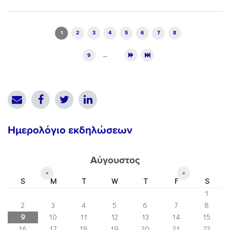
Pages
1
2
3
4
5
6
7
8
9
…
Ημερολόγιο εκδηλώσεων
Αύγουστος
«
»
S
M
T
W
T
F
S
1
2
3
4
5
6
7
8
9
10
11
12
13
14
15
16
17
18
19
20
21
22