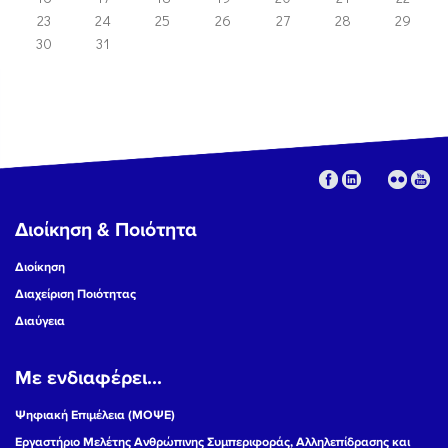
23
24
25
26
27
28
29
30
31
Διοίκηση & Ποιότητα
Διοίκηση
Διαχείριση Ποιότητας
Διαύγεια
Με ενδιαφέρει...
Ψηφιακή Επιμέλεια (ΜΟΨΕ)
Εργαστήριο Μελέτης Ανθρώπινης Συμπεριφοράς, Αλληλεπίδρασης και