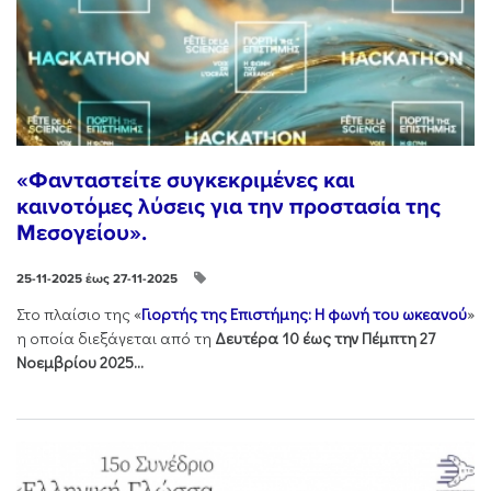
«Φανταστείτε συγκεκριμένες και
καινοτόμες λύσεις για την προστασία της
Μεσογείου».
25-11-2025 έως 27-11-2025
Στo πλαίσιo της «
Γιορτής της Επιστήμης: Η φωνή του ωκεανού
»
η οποία διεξάγεται από τη
Δευτέρα 10 έως την Πέμπτη 27
Νοεμβρίου 2025...