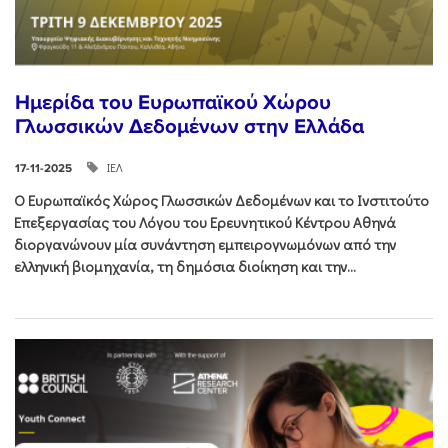
Ημερίδα του Ευρωπαϊκού Χώρου
Γλωσσικών Δεδομένων στην Ελλάδα
ΙΕΛ
17-11-2025
Ο Ευρωπαϊκός Χώρος Γλωσσικών Δεδομένων και το Ινστιτούτο
Επεξεργασίας του Λόγου του Ερευνητικού Κέντρου Αθηνά
διοργανώνουν μία συνάντηση εμπειρογνωμόνων από την
ελληνική βιομηχανία, τη δημόσια διοίκηση και την...