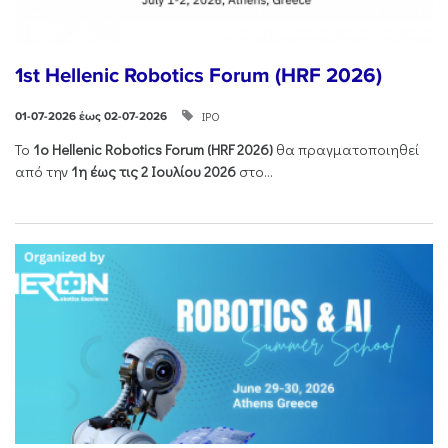
1st Hellenic Robotics Forum (HRF 2026)
ΙΡΟ
01-07-2026 έως 02-07-2026
Το
1ο
Hellenic
Robotics
Forum
(
HRF
2026)
θα πραγματοποιηθεί
από την
1η έως τις 2 Ιουλίου 2026
στο...