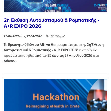
2η Έκθεση Αυτοματισμού & Ρομποτικής -
A+R EXPO 2026
ΕΚ "Αθηνά"
25-04-2026 έως 27-04-2026
Το
Ερευνητικό Κέντρο Αθηνά
θα συμμετάσχει στην
2η Έκθεση
Αυτοματισμού & Ρομποτικής - Α+R EXPO 2026
η οποία θα
πραγματοποιηθεί από τις
25 έως τις 27 Απριλίου 2026
στο
Athens...