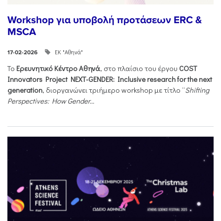
Workshop για υποβολή προτάσεων ERC &
MSCA
ΕΚ "Αθηνά"
17-02-2026
Το
Ερευνητικό Κέντρο Αθηνά
, στο πλαίσιο του έργου
COST
Innovators Project NEXT-GENDER: Inclusive research for the next
generation
, διοργανώνει τριήμερο workshop με τίτλο “
Shifting
Perspectives: How Gender...