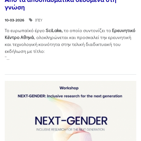
γνώση
ΙΠΣΥ
10-03-2026
Το ευρωπαϊκό έργο
SciLake,
το οποίο συντονίζει το
Ερευνητικό
Κέντρο Αθηνά
, ολοκληρώνεται και προσκαλεί την ερευνητική
και τεχνολογική κοινότητα στην τελική διαδικτυακή του
εκδήλωση με τίτλο:
“...