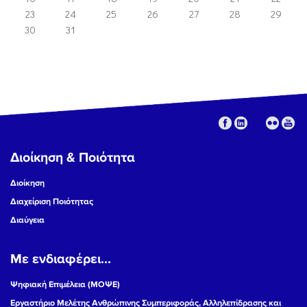
23
24
25
26
27
28
29
30
31
Διοίκηση & Ποιότητα
Διοίκηση
Διαχείριση Ποιότητας
Διαύγεια
Με ενδιαφέρει...
Ψηφιακή Επιμέλεια (ΜΟΨΕ)
Εργαστήριο Μελέτης Ανθρώπινης Συμπεριφοράς, Αλληλεπίδρασης και