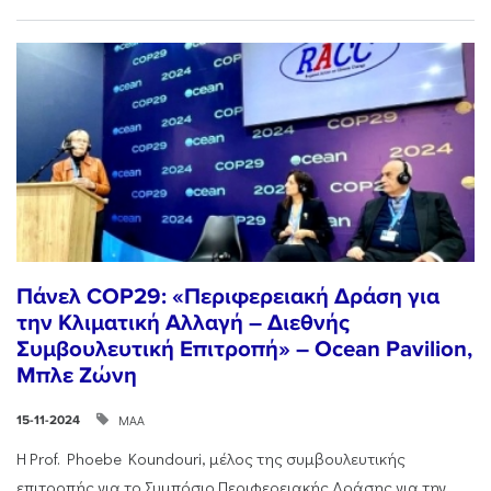
Πάνελ COP29: «Περιφερειακή Δράση για
την Κλιματική Αλλαγή – Διεθνής
Συμβουλευτική Επιτροπή» – Ocean Pavilion,
Μπλε Ζώνη
ΜΑΑ
15-11-2024
Η Prof. Phoebe Koundouri, μέλος της συμβουλευτικής
επιτροπής για το Συμπόσιο Περιφερειακής Δράσης για την