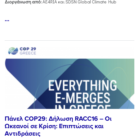
Διοργάνωση από:
AE4RIA και SDSN Global Climate Hub
...
Πάνελ COP29: Δήλωση RACC16 – Οι
Ωκεανοί σε Κρίση: Επιπτώσεις και
Αντιδράσεις