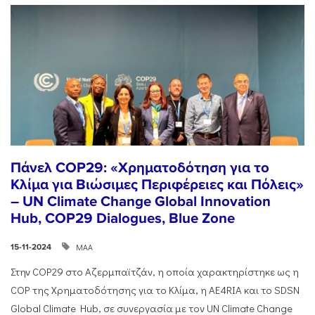
Πάνελ COP29: «Χρηματοδότηση για το
Κλίμα για Βιώσιμες Περιφέρειες και Πόλεις»
– UN Climate Change Global Innovation
Hub, COP29 Dialogues, Blue Zone
ΜΑΑ
15-11-2024
Στην COP29 στο Αζερμπαϊτζάν, η οποία χαρακτηρίστηκε ως η
COP της Χρηματοδότησης για το Κλίμα, η AE4RIA και το SDSN
Global Climate Hub, σε συνεργασία με τον UN Climate Change