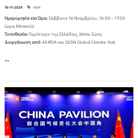
ΜΑΑ
16-11-2024
Ημερομηνία και Ώρα:
Σάββατο 16 Νοεμβρίου, 16:00 – 17:00
(ώρα Μπακού)
Τοποθεσία:
Περίπτερο της Ελλάδας, Μπλε Ζώνη
Διοργάνωση από:
AE4RIA και SDSN Global Climate Hub
...