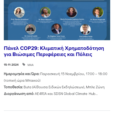
Πάνελ COP29: Κλιματική Χρηματοδότηση
για Βιώσιμες Περιφέρειες και Πόλεις
ΜΑΑ
15-11-2024
Ημερομηνία και Ώρα:
Παρασκευή 15 Νοεμβρίου, 17:00 – 18:00
(τοπική ώρα Μπακού)
Τοποθεσία:
Buta (Αίθουσα Ειδικών Εκδηλώσεων), Μπλε Ζώνη
Διοργάνωση από:
AE4RIA και SDSN Global Climate Hub...