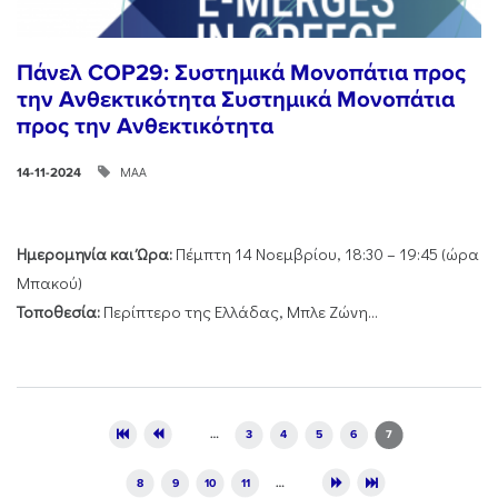
Πάνελ COP29: Συστημικά Μονοπάτια προς
την Ανθεκτικότητα Συστημικά Μονοπάτια
προς την Ανθεκτικότητα
ΜΑΑ
14-11-2024
Ημερομηνία και Ώρα:
Πέμπτη 14 Νοεμβρίου, 18:30 – 19:45 (ώρα
Μπακού)
Τοποθεσία:
Περίπτερο της Ελλάδας, Μπλε Ζώνη...
Pages
…
3
4
5
6
7
8
9
10
11
…