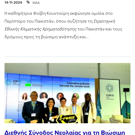
ΜΑΑ
14-11-2024
Η καθηγήτρια Φοίβη Κουντούρη εκφώνησε ομιλία στο
Περίπτερο του Πακιστάν, όπου συζήτησε τη
Στρατηγική
Εθνικής Κλιματικής Χρηματοδότησης
του Πακιστάν και τους
δρόμους προς τη βιώσιμη ανάπτυξη και...
Διεθνής Σύνοδος Νεολαίας για τη Βιώσιμη