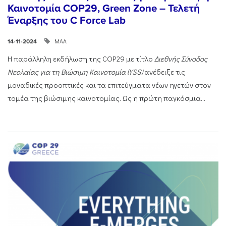
Καινοτομία COP29, Green Zone – Τελετή
Έναρξης του C Force Lab
ΜΑΑ
14-11-2024
Η παράλληλη εκδήλωση της COP29 με τίτλο
Διεθνής Σύνοδος
Νεολαίας για τη Βιώσιμη Καινοτομία (
YSS
)
ανέδειξε τις
μοναδικές προοπτικές και τα επιτεύγματα νέων ηγετών στον
τομέα της βιώσιμης καινοτομίας. Ως η πρώτη παγκόσμια...