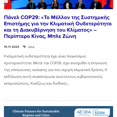
Πάνελ COP29: «Το Μέλλον της Συστημικής
Επιστήμης για την Κλιματική Ουδετερότητα
και τη Διακυβέρνηση του Κλίματος» –
Περίπτερο Κίνας, Μπλε Ζώνη
ΜΑΑ
15-11-2024
Η κλιματική ουδετερότητα έχει γίνει παγκόσμια
προτεραιότητα. Μετά την COP28, έχει ενισχυθεί η επίγνωση
της επείγουσας ανάγκης για πιο ισχυρή κλιματική δράση. Η
εκδήλωση αυτή συγκέντρωσε ανώτατους κυβερνητικούς
εκπροσώπους, Κινέζους και διεθνείς...