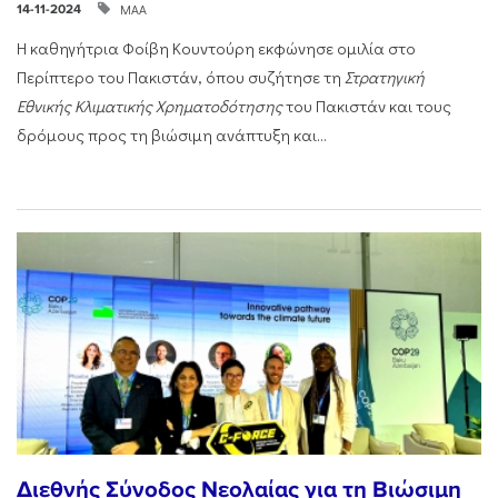
ΜΑΑ
14-11-2024
Η καθηγήτρια Φοίβη Κουντούρη εκφώνησε ομιλία στο
Περίπτερο του Πακιστάν, όπου συζήτησε τη
Στρατηγική
Εθνικής Κλιματικής Χρηματοδότησης
του Πακιστάν και τους
δρόμους προς τη βιώσιμη ανάπτυξη και...
Διεθνής Σύνοδος Νεολαίας για τη Βιώσιμη