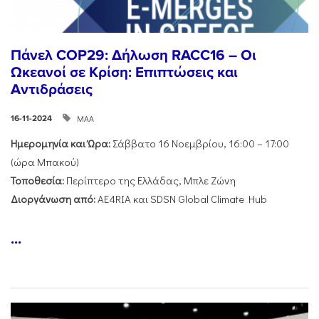
Πάνελ COP29: Δήλωση RACC16 – Οι
Ωκεανοί σε Κρίση: Επιπτώσεις και
Αντιδράσεις
ΜΑΑ
16-11-2024
Ημερομηνία και Ώρα:
Σάββατο 16 Νοεμβρίου, 16:00 – 17:00
(ώρα Μπακού)
Τοποθεσία:
Περίπτερο της Ελλάδας, Μπλε Ζώνη
Διοργάνωση από:
AE4RIA και SDSN Global Climate Hub
...