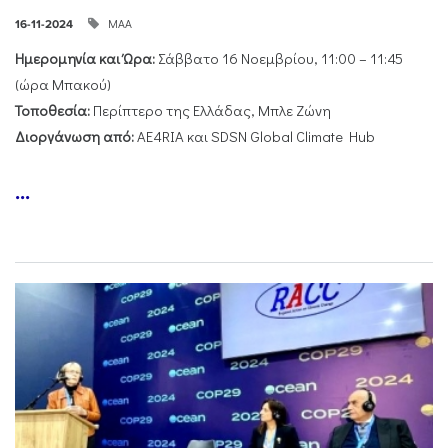
ΜΑΑ
16-11-2024
Ημερομηνία και Ώρα:
Σάββατο 16 Νοεμβρίου, 11:00 – 11:45
(ώρα Μπακού)
Τοποθεσία:
Περίπτερο της Ελλάδας, Μπλε Ζώνη
Διοργάνωση από:
AE4RIA και SDSN Global Climate Hub
...