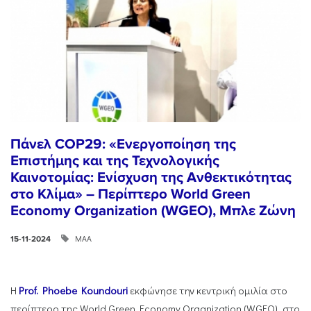
Πάνελ COP29: «Ενεργοποίηση της
Επιστήμης και της Τεχνολογικής
Καινοτομίας: Ενίσχυση της Ανθεκτικότητας
στο Κλίμα» – Περίπτερο World Green
Economy Organization (WGEO), Μπλε Ζώνη
ΜΑΑ
15-11-2024
Η
Prof. Phoebe Koundouri
εκφώνησε την κεντρική ομιλία στο
περίπτερο της World Green Economy Organization (WGEO), στο