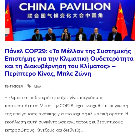
Πάνελ COP29: «Το Μέλλον της Συστημικής
Επιστήμης για την Κλιματική Ουδετερότητα
και τη Διακυβέρνηση του Κλίματος» –
Περίπτερο Κίνας, Μπλε Ζώνη
ΜΑΑ
15-11-2024
Η κλιματική ουδετερότητα έχει γίνει παγκόσμια
προτεραιότητα. Μετά την COP28, έχει ενισχυθεί η επίγνωση
της επείγουσας ανάγκης για πιο ισχυρή κλιματική δράση. Η
εκδήλωση αυτή συγκέντρωσε ανώτατους κυβερνητικούς
εκπροσώπους, Κινέζους και διεθνείς...