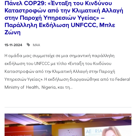
Πάνελ COP29: «Ένταξη του Κινδύνου
Καταστροφών από την Κλιματική Αλλαγή
στην Παροχή Υπηρεσιών Υγείας» –
Παράλληλη Εκδήλωση UNFCCC, Μπλε
Ζώνη
ΜΑΑ
15-11-2024
Η ομάδα μας συμμετείχε σε μια σημαντική παράλληλη
εκδήλωση του UNFCCC με τίτλο «Ένταξη του Κινδύνου
Καταστροφών από την Κλιματική Αλλαγή στην Παροχή
Υπηρεσιών Υγείας». Η εκδήλωση διοργανώθηκε από το Federal
Ministry of Health, Nigeria, και τη...