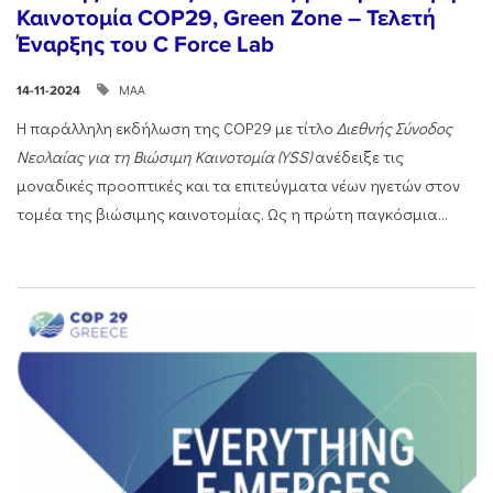
Καινοτομία COP29, Green Zone – Τελετή
Έναρξης του C Force Lab
ΜΑΑ
14-11-2024
Η παράλληλη εκδήλωση της COP29 με τίτλο
Διεθνής Σύνοδος
Νεολαίας για τη Βιώσιμη Καινοτομία (
YSS
)
ανέδειξε τις
μοναδικές προοπτικές και τα επιτεύγματα νέων ηγετών στον
τομέα της βιώσιμης καινοτομίας. Ως η πρώτη παγκόσμια...