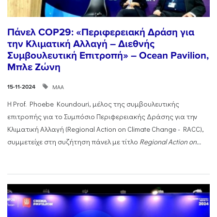
Πάνελ COP29: «Περιφερειακή Δράση για
την Κλιματική Αλλαγή – Διεθνής
Συμβουλευτική Επιτροπή» – Ocean Pavilion,
Μπλε Ζώνη
ΜΑΑ
15-11-2024
Η Prof. Phoebe Koundouri, μέλος της συμβουλευτικής
επιτροπής για το Συμπόσιο Περιφερειακής Δράσης για την
Κλιματική Αλλαγή (Regional Action on Climate Change - RACC),
συμμετείχε στη συζήτηση πάνελ με τίτλο
Regional
Action
on...