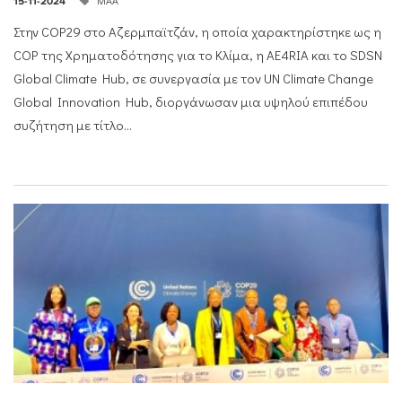
ΜΑΑ
15-11-2024
Στην COP29 στο Αζερμπαϊτζάν, η οποία χαρακτηρίστηκε ως η
COP της Χρηματοδότησης για το Κλίμα, η AE4RIA και το SDSN
Global Climate Hub, σε συνεργασία με τον UN Climate Change
Global Innovation Hub, διοργάνωσαν μια υψηλού επιπέδου
συζήτηση με τίτλο...