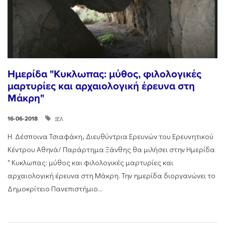
Ημερίδα "Κυκλωπας: μύθος, φιλολογικές
μαρτυρίες και αρχαιολογική έρευνα στη
Μάκρη"
ΙΕΛ
16-06-2018
H Δέσποινα Τσιαφάκη, Διευθύντρια Ερευνών του Ερευνητικού
Κέντρου Αθηνά/ Παράρτημα Ξάνθης θα μιλήσει στην Ημερίδα
" Κυκλωπας: μύθος και φιλολογικές μαρτυρίες και
αρχαιολογική έρευνα στη Μάκρη. Την ημερίδα διοργανώνει το
Δημοκρίτειο Πανεπιστήμιο...