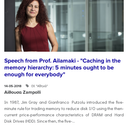
Speech from Prof. Ailamaki - "Caching in the
memory hierarchy: 5 minutes ought to be
enough for everybody"
ΕΚ "Αθηνά"
14-05-2018
Αίθουσα Zampolli
In 1987, Jim Gray and Gianfranco Putzolu introduced the five-
minute rule for trading memory to reduce disk I/O using the then-
current price-performance characteristics of DRAM and Hard
Disk Drives (HDD). Since then, the five-...