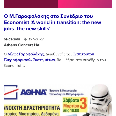
O M.Γαρoφαλάκης στο Συνέδριο του
Economist 'A world in transition: the new
jobs- the new skills'
ΕΚ "Αθηνά"
09-03-2018
Athens Concert Hall
Ο
Μίνως Γαροφαλάκης
, Διευθυντής του
Ινστιτούτου
Πληροφοριακών Συστημάτων
, θα μιλήσει στο συνέδριο του
Economist '...