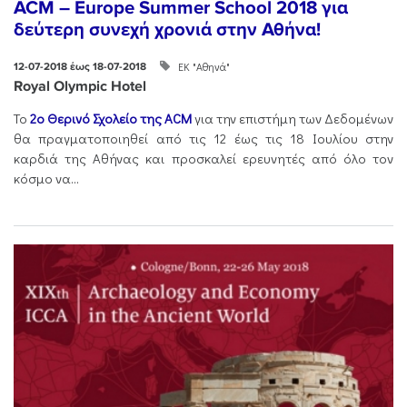
ACM – Europe Summer School 2018 για
δεύτερη συνεχή χρονιά στην Αθήνα!
ΕΚ "Αθηνά"
12-07-2018 έως 18-07-2018
Royal Olympic Hotel
Το
2ο Θερινό Σχολείο της ACM
για την επιστήμη των Δεδομένων
θα πραγματοποιηθεί από τις 12 έως τις 18 Ιουλίου στην
καρδιά της Αθήνας και προσκαλεί ερευνητές από όλο τον
κόσμο να...