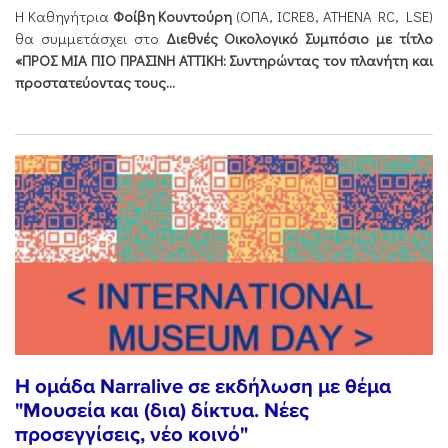
Η Καθηγήτρια
Φοίβη Κουντούρη
(ΟΠΑ, ICRE8, ATHENA RC, LSE)
θα συμμετάσχει στο
Διεθνές Οικολογικό Συμπόσιο με τίτλο
«ΠΡΟΣ ΜΙΑ ΠΙΟ ΠΡΑΣΙΝΗ ΑΤΤΙΚΗ: Συντηρώντας τον πλανήτη και
προστατεύοντας τους...
Η ομάδα Narralive σε εκδήλωση με θέμα
"Μουσεία και (δια) δίκτυα. Νέες
προσεγγίσεις, νέο κοινό"