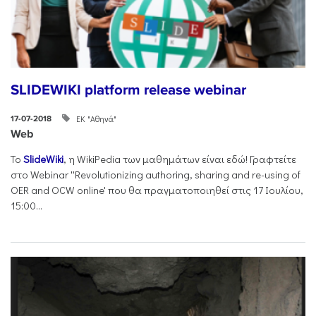
SLIDEWIKI platform release webinar
ΕΚ "Αθηνά"
17-07-2018
Web
Το
SlideWiki
, η WikiPedia των μαθημάτων είναι εδώ! Γραφτείτε
στο Webinar ''Revolutionizing authoring, sharing and re-using of
OER and OCW online' που θα πραγματοποιηθεί στις 17 Ιουλίου,
15:00...