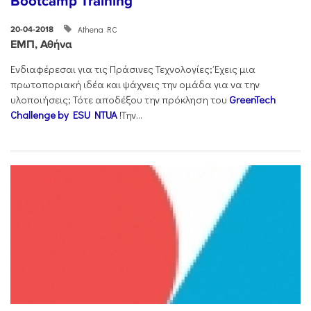
Bootcamp Training
Athena RC
20-04-2018
ΕΜΠ, Αθήνα
Ενδιαφέρεσαι για τις Πράσινες Τεχνολογίες; Έχεις μια
πρωτοποριακή ιδέα και ψάχνεις την ομάδα για να την
υλοποιήσεις; Τότε αποδέξου την πρόκληση του
GreenTech
Challenge by ESU NTUA
!Την...