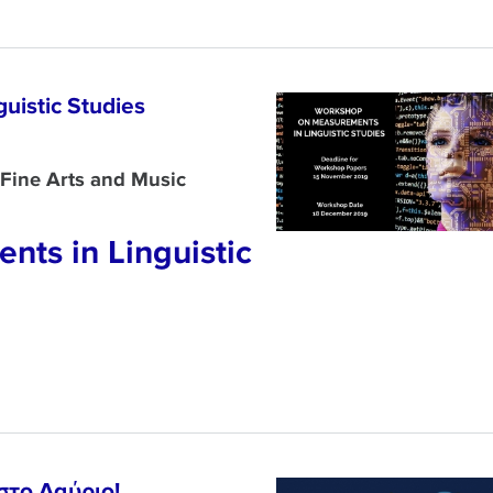
uistic Studies
Fine Arts and Music
ts in Linguistic
στο Λαύριο!