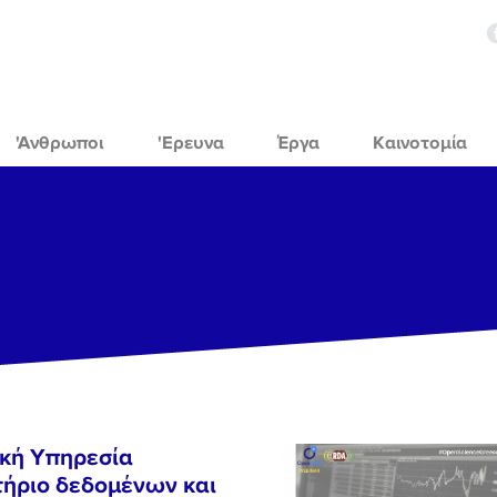
'Ανθρωποι
'Ερευνα
Έργα
Καινοτομία
ική Υπηρεσία
ήριο δεδομένων και