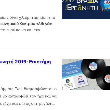
ίων, λίγα χιλιόμετρα έξω από
ευνητικού Κέντρου «Αθηνά»
στο ευρύ κοινό και την
ευνητή 2019: Επιστήμη
γράμμου; Πώς διαμορφώνεται ο
 να αντιληφθεί τον ήχο και να
τέχει και φέτος στη μεγάλη...