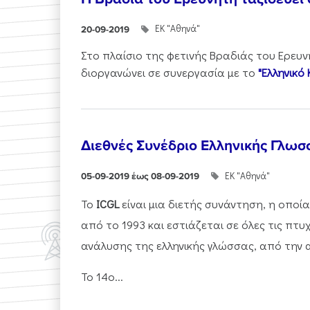
ΕΚ "Αθηνά"
20-09-2019
Στο πλαίσιο της φετινής Βραδιάς του Ερευν
διοργανώνει σε συνεργασία με το
"Ελληνικό 
Διεθνές Συνέδριο Ελληνικής Γλωσ
ΕΚ "Αθηνά"
05-09-2019 έως 08-09-2019
To
ICGL
είναι μια διετής συνάντηση, η οποία
από το 1993 και εστιάζεται σε όλες τις πτυ
ανάλυσης της ελληνικής γλώσσας, από την α
Το 14ο...