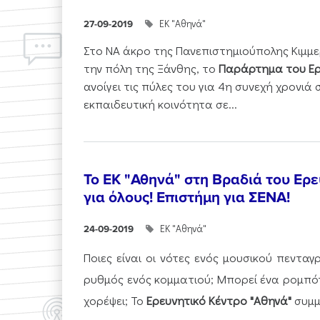
ΕΚ "Αθηνά"
27-09-2019
Στο ΝΑ άκρο της Πανεπιστημιούπολης Κιμμερ
την πόλη της Ξάνθης, το
Παράρτημα του Ερ
ανοίγει τις πύλες του για 4η συνεχή χρονιά 
εκπαιδευτική κοινότητα σε...
Το ΕK "Αθηνά" στη Βραδιά του Ερ
για όλους! Επιστήμη για ΣΕΝΑ!
ΕΚ "Αθηνά"
24-09-2019
Ποιες είναι οι νότες ενός μουσικού πεντα
ρυθμός ενός κομματιού; Μπορεί ένα ρομπότ
χορέψει; Το
Ερευνητικό Κέντρο "Αθηνά"
συμμε