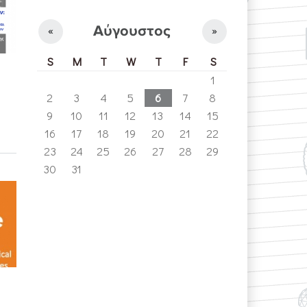
Αύγουστος
«
»
S
M
T
W
T
F
S
1
2
3
4
5
6
7
8
9
10
11
12
13
14
15
16
17
18
19
20
21
22
23
24
25
26
27
28
29
30
31