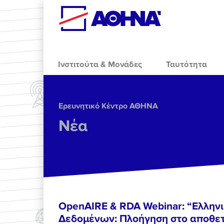
Skip to main content
Ινστιτούτα & Μονάδες
Ταυτότητα
Ερευνητικό Κέντρο ΑΘΗΝΑ
Νέα
OpenAIRE & RDA Webinar: “Ελλην
Δεδομένων: Πλοήγηση στο αποθετ