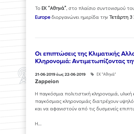
Το
ΕΚ “Αθηνά”
, στο πλαίσιο συντονισμού τ
Europe
διοργανώνει ημερίδα την
Τετάρτη 3 
Οι επιπτώσεις της Κλιματικής Αλλ
Κληρονομιά: Αντιμετωπίζοντας τ
ΕΚ "Αθηνά"
21-06-2019 έως 22-06-2019
Zappeion
Η παγκόσμια πολιτιστική κληρονομιά, υλική 
παγκόσμιας κληρονομιάς διατρέχουν υψηλό
και να αφανιστούν από τις δυσμενείς επιπτ
Η...