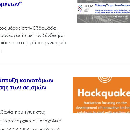
δομένων”
έτος μέρος στην Εβδομάδα
 συνεργασία με τον Σύνδεσμο
binar που αφορά στη γνωριμία
.
νάπτυξη καινοτόμων
σης των σεισμών
βανία που έγινε στις
έφτασαν αρχικά στον σχολικό
τις 14:04:58.4 και μετά από