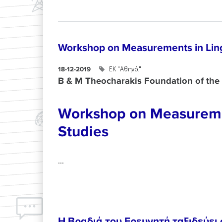
Workshop on Measurements in Ling
ΕΚ "Αθηνά"
18-12-2019
B & M Theocharakis Foundation of the 
Workshop on Measuremen
Studies
...
Η Βραδιά του Ερευνητή ταξιδεύει 