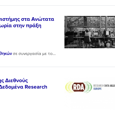
Επιστήμης στα Ανώτατα
εωρία στην πράξη
οθηκών
σε συνεργασία με το...
ης Διεθνούς
 Δεδομένα Research