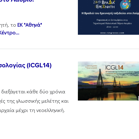
ητή, το
ΕΚ "Αθηνά"
Κέντρο...
σολογίας (ICGL14)
 διεξάγεται κάθε δύο χρόνια
χές της γλωσσικής μελέτης και
ρχαία μέχρι τη νεοελληνική.