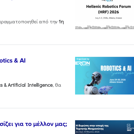
ραγματοποιηθεί από την
1η
tics & AI
cs &
Artificial
Intelligence
, θα
ζει για το μέλλον μας;