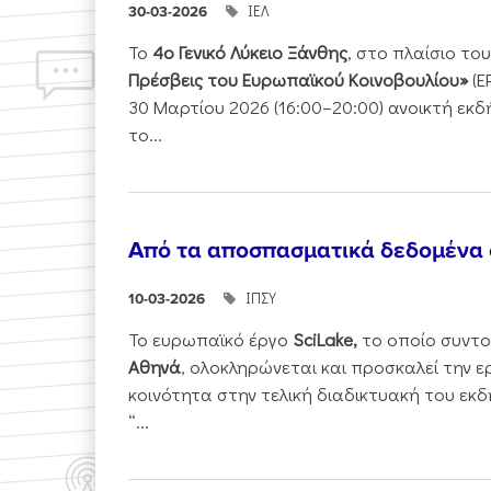
ΙΕΛ
30-03-2026
Το
4ο Γενικό Λύκειο Ξάνθης
, στο πλαίσιο τ
Πρέσβεις του Ευρωπαϊκού Κοινοβουλίου»
(E
30 Μαρτίου 2026 (16:00–20:00) ανοικτή εκ
το...
Από τα αποσπασματικά δεδομένα
ΙΠΣΥ
10-03-2026
Το ευρωπαϊκό έργο
SciLake,
το οποίο συντο
Αθηνά
, ολοκληρώνεται και προσκαλεί την ε
κοινότητα στην τελική διαδικτυακή του εκδ
“...