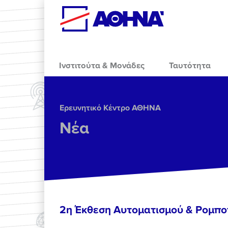
Skip to main content
Ινστιτούτα & Μονάδες
Ταυτότητα
Ερευνητικό Κέντρο ΑΘΗΝΑ
Νέα
2η Έκθεση Αυτοματισμού & Ρομπο