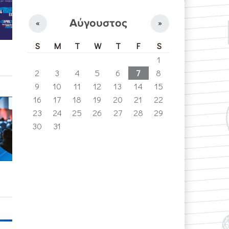
Αύγουστος
«
»
S
M
T
W
T
F
S
1
2
3
4
5
6
7
8
9
10
11
12
13
14
15
16
17
18
19
20
21
22
23
24
25
26
27
28
29
30
31