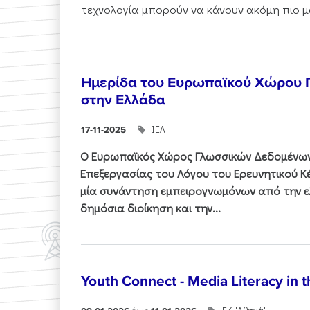
τεχνολογία μπορούν να κάνουν ακόμη πιο μα
Ημερίδα του Ευρωπαϊκού Χώρου
στην Ελλάδα
ΙΕΛ
17-11-2025
Ο Ευρωπαϊκός Χώρος Γλωσσικών Δεδομένων 
Επεξεργασίας του Λόγου του Ερευνητικού 
μία συνάντηση εμπειρογνωμόνων από την ελ
δημόσια διοίκηση και την...
Youth Connect - Media Literacy in t