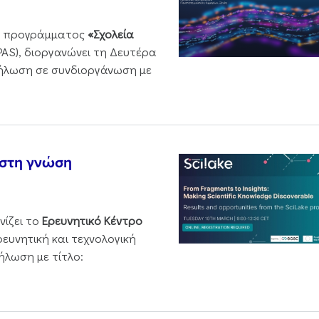
ου προγράμματος
«Σχολεία
PAS), διοργανώνει τη Δευτέρα
δήλωση σε συνδιοργάνωση με
 στη γνώση
νίζει το
Ερευνητικό Κέντρο
ρευνητική και τεχνολογική
ήλωση με τίτλο: