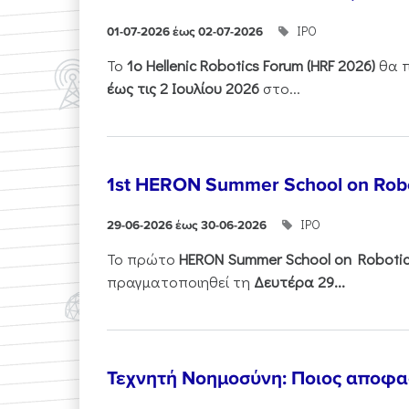
ΙΡΟ
01-07-2026 έως 02-07-2026
Το
1ο
Hellenic
Robotics
Forum
(
HRF
2026)
θα π
έως τις 2 Ιουλίου 2026
στο...
1st HERON Summer School on Robo
ΙΡΟ
29-06-2026 έως 30-06-2026
Το πρώτο
HERON
Summer
School
on
Roboti
πραγματοποιηθεί τη
Δευτέρα 29...
Τεχνητή Νοημοσύνη: Ποιος αποφασί