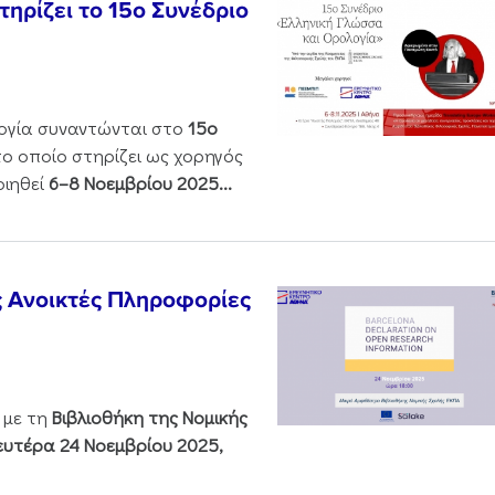
ηρίζει το 15ο Συνέδριο
ολογία συναντώνται στο
15ο
 το οποίο στηρίζει ως χορηγός
οιηθεί
6–8 Νοεμβρίου 2025...
ς Ανοικτές Πληροφορίες
 με τη
Βιβλιοθήκη της Νομικής
υτέρα 24 Νοεμβρίου 2025,