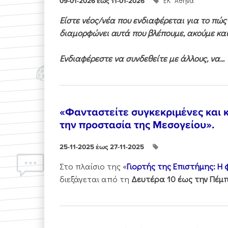
ΕΚ "Αθηνά"
09-01-2026 έως 11-01-2026
Είστε νέος/νέα που ενδιαφέρεται για το πώ
διαμορφώνει αυτά που βλέπουμε, ακούμε και
Ενδιαφέρεστε να συνδεθείτε με άλλους, να...
«Φανταστείτε συγκεκριμένες και κ
την προστασία της Μεσογείου».
25-11-2025 έως 27-11-2025
Στo πλαίσιo της «
Γιορτής της Επιστήμης: Η
διεξάγεται από τη
Δευτέρα 10 έως την Πέμπ