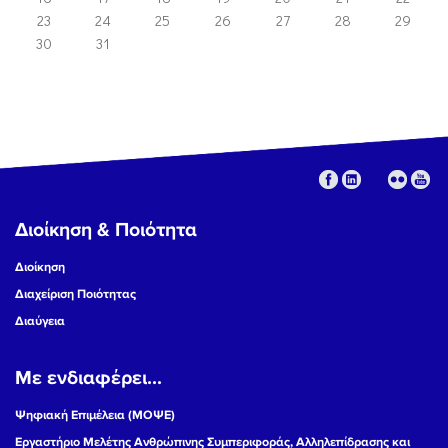
23
24
25
26
27
28
29
30
31
Διοίκηση & Ποιότητα
Διοίκηση
Διαχείριση Ποιότητας
Διαύγεια
Με ενδιαφέρει...
Ψηφιακή Επιμέλεια (ΜΟΨΕ)
Εργαστήριο Μελέτης Ανθρώπινης Συμπεριφοράς, Αλληλεπίδρασης και