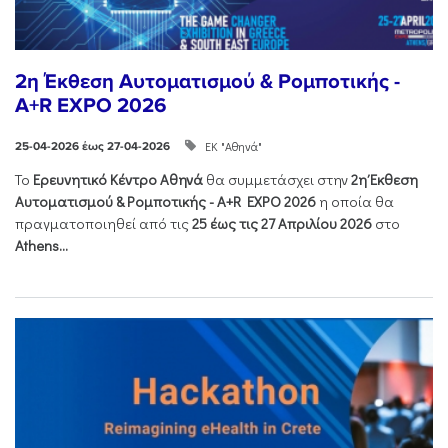
2η Έκθεση Αυτοματισμού & Ρομποτικής -
A+R EXPO 2026
ΕΚ "Αθηνά"
25-04-2026 έως 27-04-2026
Το
Ερευνητικό Κέντρο Αθηνά
θα συμμετάσχει στην
2η Έκθεση
Αυτοματισμού & Ρομποτικής - Α+R EXPO 2026
η οποία θα
πραγματοποιηθεί από τις
25 έως τις 27 Απριλίου 2026
στο
Athens...