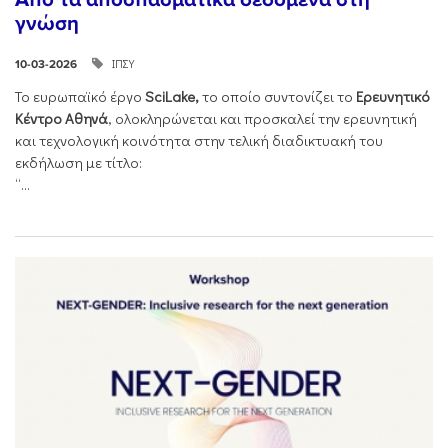
γνώση
ΙΠΣΥ
10-03-2026
Το ευρωπαϊκό έργο
SciLake,
το οποίο συντονίζει το
Ερευνητικό
Κέντρο Αθηνά
, ολοκληρώνεται και προσκαλεί την ερευνητική
και τεχνολογική κοινότητα στην τελική διαδικτυακή του
εκδήλωση με τίτλο:
“...