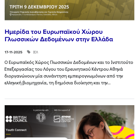
Ημερίδα του Ευρωπαϊκού Χώρου
Γλωσσικών Δεδομένων στην Ελλάδα
ΙΕΛ
17-11-2025
Ο Ευρωπαϊκός Χώρος Γλωσσικών Δεδομένων και το Ινστιτούτο
Επεξεργασίας του Λόγου του Ερευνητικού Κέντρου Αθηνά
διοργανώνουν μία συνάντηση εμπειρογνωμόνων από την
ελληνική βιομηχανία, τη δημόσια διοίκηση και την...