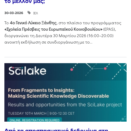
το μέλλον μας;
ΙΕΛ
30-03-2026
Το
4ο Γενικό Λύκειο Ξάνθης
, στο πλαίσιο του προγράμματος
«Σχολεία Πρέσβεις του Ευρωπαϊκού Κοινοβουλίου»
(EPAS),
διοργανώνει τη Δευτέρα 30 Μαρτίου 2026 (16:00–20:00)
ανοικτή εκδήλωση σε συνδιοργάνωση με το...
Από τα αποσπασματικά δεδομένα στη