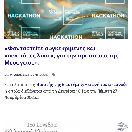
«Φανταστείτε συγκεκριμένες και
καινοτόμες λύσεις για την προστασία της
Μεσογείου».
25-11-2025 έως 27-11-2025
Στo πλαίσιo της «
Γιορτής της Επιστήμης: Η φωνή του ωκεανού
»
η οποία διεξάγεται από τη
Δευτέρα 10 έως την Πέμπτη 27
Νοεμβρίου 2025...