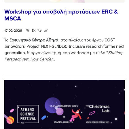
Workshop για υποβολή προτάσεων ERC &
MSCA
ΕΚ "Αθηνά"
17-02-2026
Το
Ερευνητικό Κέντρο Αθηνά
, στο πλαίσιο του έργου
COST
Innovators Project NEXT-GENDER: Inclusive research for the next
generation
, διοργανώνει τριήμερο workshop με τίτλο “
Shifting
Perspectives: How Gender...