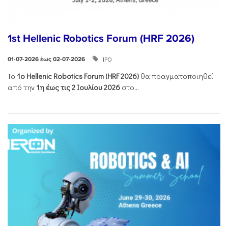
1st Hellenic Robotics Forum (HRF 2026)
ΙΡΟ
01-07-2026 έως 02-07-2026
Το
1ο
Hellenic
Robotics
Forum
(
HRF
2026)
θα πραγματοποιηθεί
από την
1η έως τις 2 Ιουλίου 2026
στο...