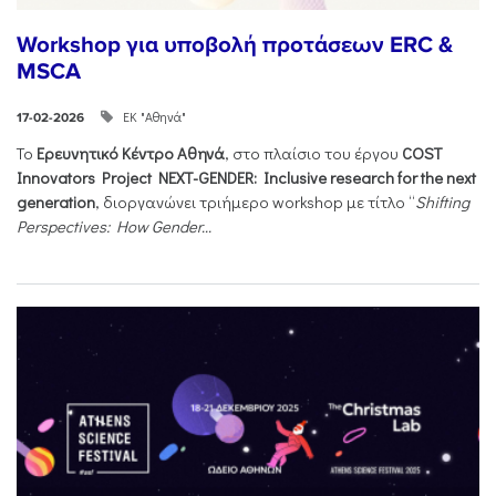
Workshop για υποβολή προτάσεων ERC &
MSCA
ΕΚ "Αθηνά"
17-02-2026
Το
Ερευνητικό Κέντρο Αθηνά
, στο πλαίσιο του έργου
COST
Innovators Project NEXT-GENDER: Inclusive research for the next
generation
, διοργανώνει τριήμερο workshop με τίτλο “
Shifting
Perspectives: How Gender...