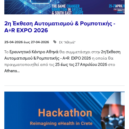
2η Έκθεση Αυτοματισμού & Ρομποτικής -
A+R EXPO 2026
ΕΚ "Αθηνά"
25-04-2026 έως 27-04-2026
Το
Ερευνητικό Κέντρο Αθηνά
θα συμμετάσχει στην
2η Έκθεση
Αυτοματισμού & Ρομποτικής - Α+R EXPO 2026
η οποία θα
πραγματοποιηθεί από τις
25 έως τις 27 Απριλίου 2026
στο
Athens...