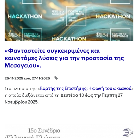
«Φανταστείτε συγκεκριμένες και
καινοτόμες λύσεις για την προστασία της
Μεσογείου».
25-11-2025 έως 27-11-2025
Στo πλαίσιo της «
Γιορτής της Επιστήμης: Η φωνή του ωκεανού
»
η οποία διεξάγεται από τη
Δευτέρα 10 έως την Πέμπτη 27
Νοεμβρίου 2025...