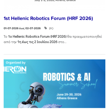
1st Hellenic Robotics Forum (HRF 2026)
ΙΡΟ
01-07-2026 έως 02-07-2026
Το
1ο
Hellenic
Robotics
Forum
(
HRF
2026)
θα πραγματοποιηθεί
από την
1η έως τις 2 Ιουλίου 2026
στο...