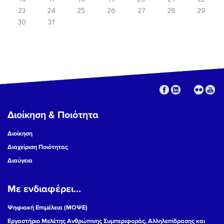
23
24
25
26
27
28
29
30
31
Διοίκηση & Ποιότητα
Διοίκηση
Διαχείριση Ποιότητας
Διαύγεια
Με ενδιαφέρει...
Ψηφιακή Επιμέλεια (ΜΟΨΕ)
Εργαστήριο Μελέτης Ανθρώπινης Συμπεριφοράς, Αλληλεπίδρασης και