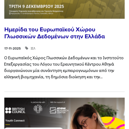
Ημερίδα του Ευρωπαϊκού Χώρου
Γλωσσικών Δεδομένων στην Ελλάδα
ΙΕΛ
17-11-2025
Ο Ευρωπαϊκός Χώρος Γλωσσικών Δεδομένων και το Ινστιτούτο
Επεξεργασίας του Λόγου του Ερευνητικού Κέντρου Αθηνά
διοργανώνουν μία συνάντηση εμπειρογνωμόνων από την
ελληνική βιομηχανία, τη δημόσια διοίκηση και την...