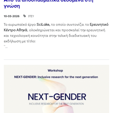
γνώση
ΙΠΣΥ
10-03-2026
Το ευρωπαϊκό έργο
SciLake,
το οποίο συντονίζει το
Ερευνητικό
Κέντρο Αθηνά
, ολοκληρώνεται και προσκαλεί την ερευνητική
και τεχνολογική κοινότητα στην τελική διαδικτυακή του
εκδήλωση με τίτλο:
“...