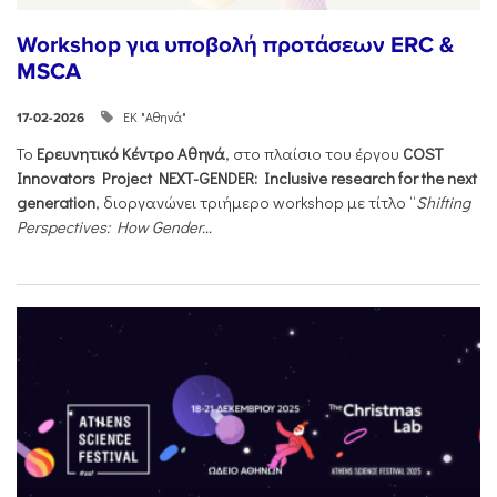
Workshop για υποβολή προτάσεων ERC &
MSCA
ΕΚ "Αθηνά"
17-02-2026
Το
Ερευνητικό Κέντρο Αθηνά
, στο πλαίσιο του έργου
COST
Innovators Project NEXT-GENDER: Inclusive research for the next
generation
, διοργανώνει τριήμερο workshop με τίτλο “
Shifting
Perspectives: How Gender...