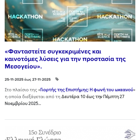
«Φανταστείτε συγκεκριμένες και
καινοτόμες λύσεις για την προστασία της
Μεσογείου».
25-11-2025 έως 27-11-2025
Στo πλαίσιo της «
Γιορτής της Επιστήμης: Η φωνή του ωκεανού
»
η οποία διεξάγεται από τη
Δευτέρα 10 έως την Πέμπτη 27
Νοεμβρίου 2025...