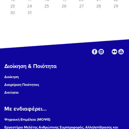
23
24
25
26
27
28
29
30
31
Διοίκηση & Ποιότητα
Διοίκηση
Διαχείριση Ποιότητας
Διαύγεια
Με ενδιαφέρει...
Ψηφιακή Επιμέλεια (ΜΟΨΕ)
Εργαστήριο Μελέτης Ανθρώπινης Συμπεριφοράς, Αλληλεπίδρασης και