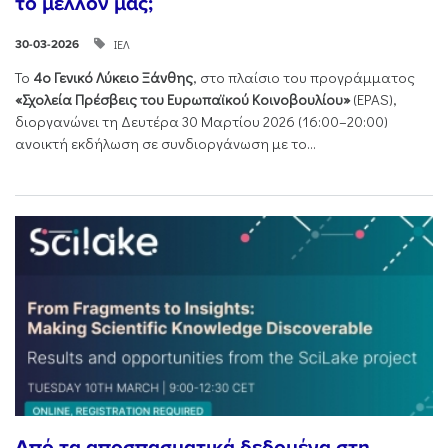
το μέλλον μας;
ΙΕΛ
30-03-2026
Το
4ο Γενικό Λύκειο Ξάνθης
, στο πλαίσιο του προγράμματος
«Σχολεία Πρέσβεις του Ευρωπαϊκού Κοινοβουλίου»
(EPAS),
διοργανώνει τη Δευτέρα 30 Μαρτίου 2026 (16:00–20:00)
ανοικτή εκδήλωση σε συνδιοργάνωση με το...
Από τα αποσπασματικά δεδομένα στη