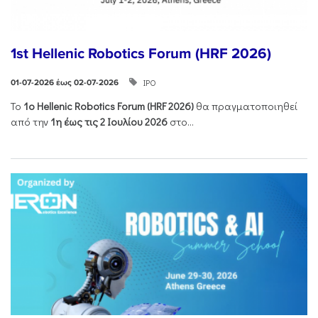
1st Hellenic Robotics Forum (HRF 2026)
ΙΡΟ
01-07-2026 έως 02-07-2026
Το
1ο
Hellenic
Robotics
Forum
(
HRF
2026)
θα πραγματοποιηθεί
από την
1η έως τις 2 Ιουλίου 2026
στο...