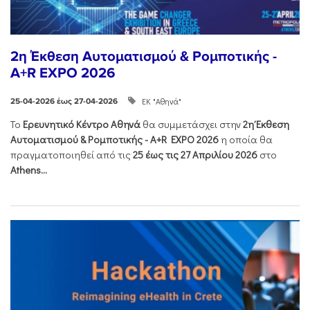
2η Έκθεση Αυτοματισμού & Ρομποτικής -
A+R EXPO 2026
ΕΚ "Αθηνά"
25-04-2026 έως 27-04-2026
Το
Ερευνητικό Κέντρο Αθηνά
θα συμμετάσχει στην
2η Έκθεση
Αυτοματισμού & Ρομποτικής - Α+R EXPO 2026
η οποία θα
πραγματοποιηθεί από τις
25 έως τις 27 Απριλίου 2026
στο
Athens...