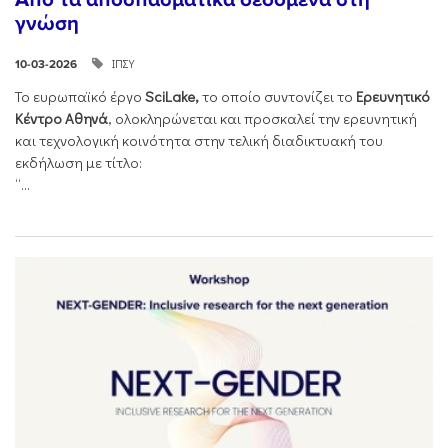
γνώση
ΙΠΣΥ
10-03-2026
Το ευρωπαϊκό έργο
SciLake,
το οποίο συντονίζει το
Ερευνητικό
Κέντρο Αθηνά
, ολοκληρώνεται και προσκαλεί την ερευνητική
και τεχνολογική κοινότητα στην τελική διαδικτυακή του
εκδήλωση με τίτλο:
“...