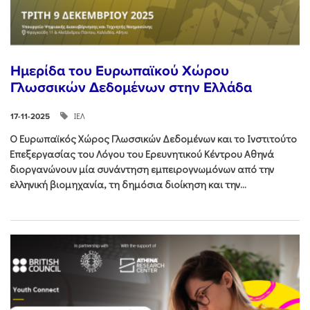
Ημερίδα του Ευρωπαϊκού Χώρου
Γλωσσικών Δεδομένων στην Ελλάδα
ΙΕΛ
17-11-2025
Ο Ευρωπαϊκός Χώρος Γλωσσικών Δεδομένων και το Ινστιτούτο
Επεξεργασίας του Λόγου του Ερευνητικού Κέντρου Αθηνά
διοργανώνουν μία συνάντηση εμπειρογνωμόνων από την
ελληνική βιομηχανία, τη δημόσια διοίκηση και την...