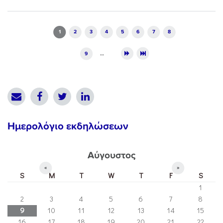
Pages
1
2
3
4
5
6
7
8
9
…
Ημερολόγιο εκδηλώσεων
Αύγουστος
«
»
S
M
T
W
T
F
S
1
2
3
4
5
6
7
8
9
10
11
12
13
14
15
16
17
18
19
20
21
22