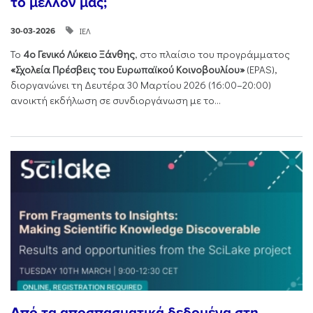
το μέλλον μας;
ΙΕΛ
30-03-2026
Το
4ο Γενικό Λύκειο Ξάνθης
, στο πλαίσιο του προγράμματος
«Σχολεία Πρέσβεις του Ευρωπαϊκού Κοινοβουλίου»
(EPAS),
διοργανώνει τη Δευτέρα 30 Μαρτίου 2026 (16:00–20:00)
ανοικτή εκδήλωση σε συνδιοργάνωση με το...
Από τα αποσπασματικά δεδομένα στη