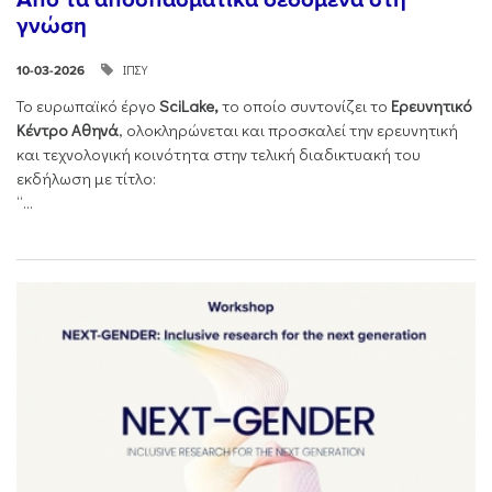
γνώση
ΙΠΣΥ
10-03-2026
Το ευρωπαϊκό έργο
SciLake,
το οποίο συντονίζει το
Ερευνητικό
Κέντρο Αθηνά
, ολοκληρώνεται και προσκαλεί την ερευνητική
και τεχνολογική κοινότητα στην τελική διαδικτυακή του
εκδήλωση με τίτλο:
“...