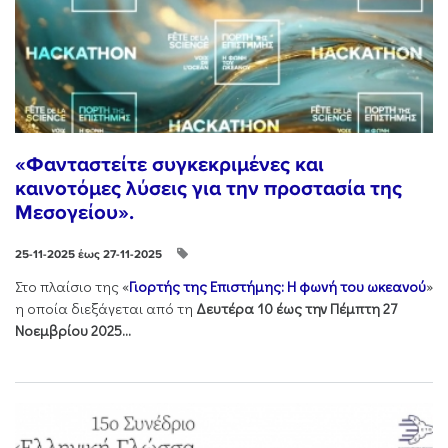
«Φανταστείτε συγκεκριμένες και
καινοτόμες λύσεις για την προστασία της
Μεσογείου».
25-11-2025 έως 27-11-2025
Στo πλαίσιo της «
Γιορτής της Επιστήμης: Η φωνή του ωκεανού
»
η οποία διεξάγεται από τη
Δευτέρα 10 έως την Πέμπτη 27
Νοεμβρίου 2025...