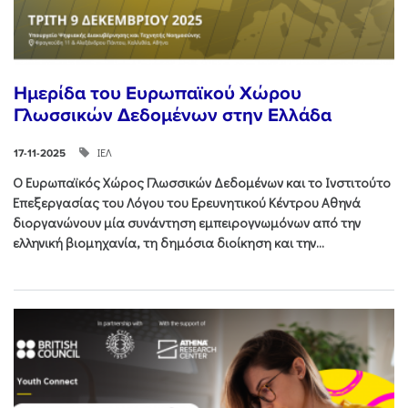
Ημερίδα του Ευρωπαϊκού Χώρου
Γλωσσικών Δεδομένων στην Ελλάδα
ΙΕΛ
17-11-2025
Ο Ευρωπαϊκός Χώρος Γλωσσικών Δεδομένων και το Ινστιτούτο
Επεξεργασίας του Λόγου του Ερευνητικού Κέντρου Αθηνά
διοργανώνουν μία συνάντηση εμπειρογνωμόνων από την
ελληνική βιομηχανία, τη δημόσια διοίκηση και την...