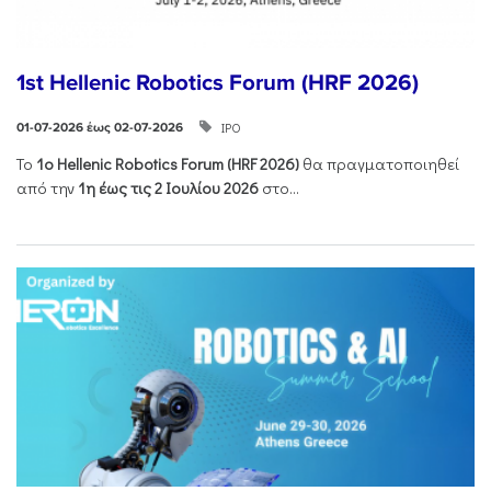
1st Hellenic Robotics Forum (HRF 2026)
ΙΡΟ
01-07-2026 έως 02-07-2026
Το
1ο
Hellenic
Robotics
Forum
(
HRF
2026)
θα πραγματοποιηθεί
από την
1η έως τις 2 Ιουλίου 2026
στο...