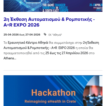
2η Έκθεση Αυτοματισμού & Ρομποτικής -
A+R EXPO 2026
ΕΚ "Αθηνά"
25-04-2026 έως 27-04-2026
Το
Ερευνητικό Κέντρο Αθηνά
θα συμμετάσχει στην
2η Έκθεση
Αυτοματισμού & Ρομποτικής - Α+R EXPO 2026
η οποία θα
πραγματοποιηθεί από τις
25 έως τις 27 Απριλίου 2026
στο
Athens...