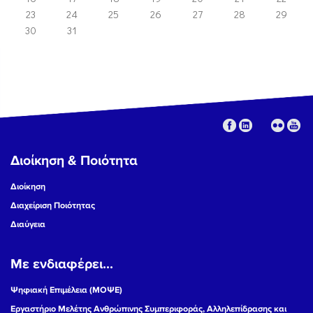
23
24
25
26
27
28
29
30
31
Διοίκηση & Ποιότητα
Διοίκηση
Διαχείριση Ποιότητας
Διαύγεια
Με ενδιαφέρει...
Ψηφιακή Επιμέλεια (ΜΟΨΕ)
Εργαστήριο Μελέτης Ανθρώπινης Συμπεριφοράς, Αλληλεπίδρασης και