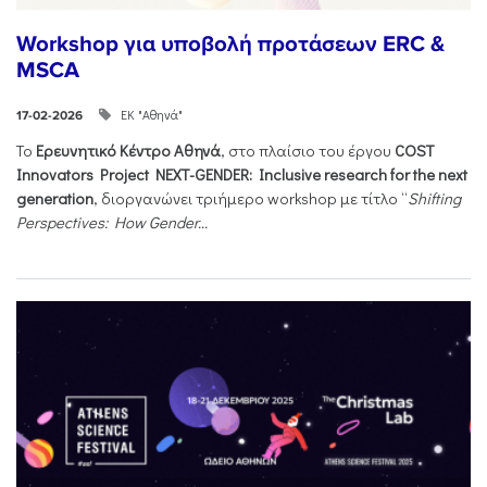
Workshop για υποβολή προτάσεων ERC &
MSCA
ΕΚ "Αθηνά"
17-02-2026
Το
Ερευνητικό Κέντρο Αθηνά
, στο πλαίσιο του έργου
COST
Innovators Project NEXT-GENDER: Inclusive research for the next
generation
, διοργανώνει τριήμερο workshop με τίτλο “
Shifting
Perspectives: How Gender...