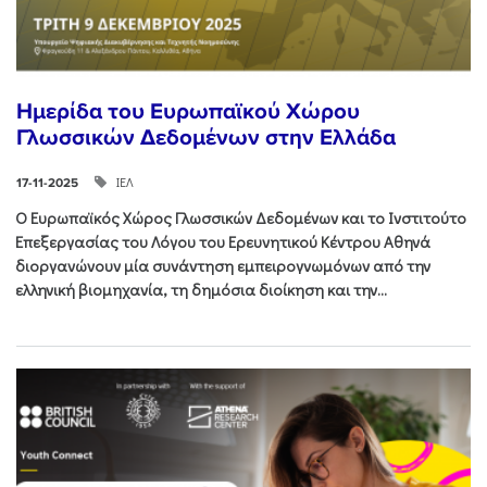
Ημερίδα του Ευρωπαϊκού Χώρου
Γλωσσικών Δεδομένων στην Ελλάδα
ΙΕΛ
17-11-2025
Ο Ευρωπαϊκός Χώρος Γλωσσικών Δεδομένων και το Ινστιτούτο
Επεξεργασίας του Λόγου του Ερευνητικού Κέντρου Αθηνά
διοργανώνουν μία συνάντηση εμπειρογνωμόνων από την
ελληνική βιομηχανία, τη δημόσια διοίκηση και την...