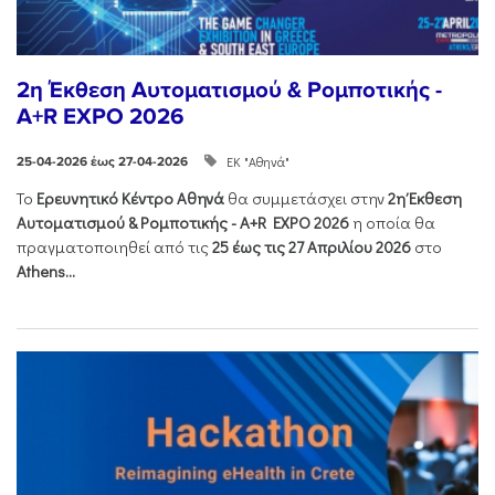
2η Έκθεση Αυτοματισμού & Ρομποτικής -
A+R EXPO 2026
ΕΚ "Αθηνά"
25-04-2026 έως 27-04-2026
Το
Ερευνητικό Κέντρο Αθηνά
θα συμμετάσχει στην
2η Έκθεση
Αυτοματισμού & Ρομποτικής - Α+R EXPO 2026
η οποία θα
πραγματοποιηθεί από τις
25 έως τις 27 Απριλίου 2026
στο
Athens...