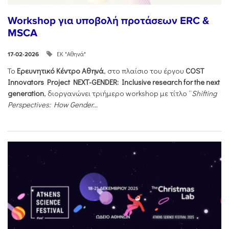
Workshop για υποβολή προτάσεων ERC &
MSCA
ΕΚ "Αθηνά"
17-02-2026
Το
Ερευνητικό Κέντρο Αθηνά
, στο πλαίσιο του έργου
COST
Innovators Project NEXT-GENDER: Inclusive research for the next
generation
, διοργανώνει τριήμερο workshop με τίτλο “
Shifting
Perspectives: How Gender...