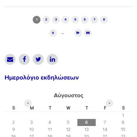
Pages
1
2
3
4
5
6
7
8
9
…
Ημερολόγιο εκδηλώσεων
Αύγουστος
«
»
S
M
T
W
T
F
S
1
2
3
4
5
6
7
8
9
10
11
12
13
14
15
16
17
18
19
20
21
22