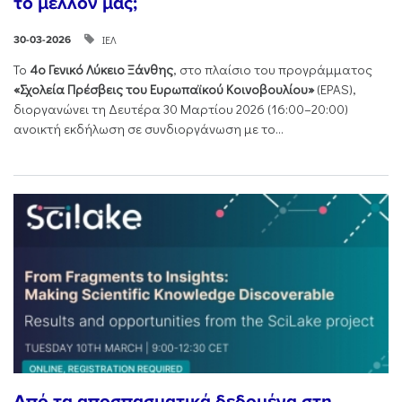
το μέλλον μας;
ΙΕΛ
30-03-2026
Το
4ο Γενικό Λύκειο Ξάνθης
, στο πλαίσιο του προγράμματος
«Σχολεία Πρέσβεις του Ευρωπαϊκού Κοινοβουλίου»
(EPAS),
διοργανώνει τη Δευτέρα 30 Μαρτίου 2026 (16:00–20:00)
ανοικτή εκδήλωση σε συνδιοργάνωση με το...
Από τα αποσπασματικά δεδομένα στη