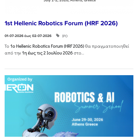
1st Hellenic Robotics Forum (HRF 2026)
ΙΡΟ
01-07-2026 έως 02-07-2026
Το
1ο
Hellenic
Robotics
Forum
(
HRF
2026)
θα πραγματοποιηθεί
από την
1η έως τις 2 Ιουλίου 2026
στο...