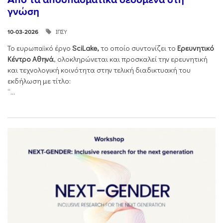
γνώση
ΙΠΣΥ
10-03-2026
Το ευρωπαϊκό έργο
SciLake,
το οποίο συντονίζει το
Ερευνητικό
Κέντρο Αθηνά
, ολοκληρώνεται και προσκαλεί την ερευνητική
και τεχνολογική κοινότητα στην τελική διαδικτυακή του
εκδήλωση με τίτλο:
“...