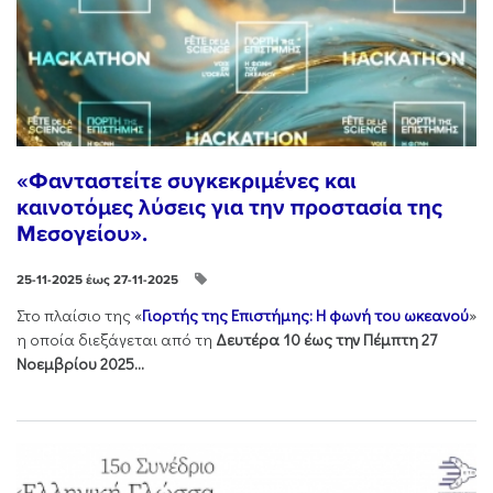
«Φανταστείτε συγκεκριμένες και
καινοτόμες λύσεις για την προστασία της
Μεσογείου».
25-11-2025 έως 27-11-2025
Στo πλαίσιo της «
Γιορτής της Επιστήμης: Η φωνή του ωκεανού
»
η οποία διεξάγεται από τη
Δευτέρα 10 έως την Πέμπτη 27
Νοεμβρίου 2025...