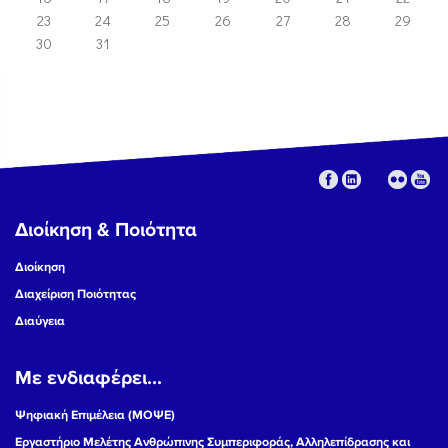
23
24
25
26
27
28
29
30
31
Διοίκηση & Ποιότητα
Διοίκηση
Διαχείριση Ποιότητας
Διαύγεια
Με ενδιαφέρει...
Ψηφιακή Επιμέλεια (ΜΟΨΕ)
Εργαστήριο Μελέτης Ανθρώπινης Συμπεριφοράς, Αλληλεπίδρασης και