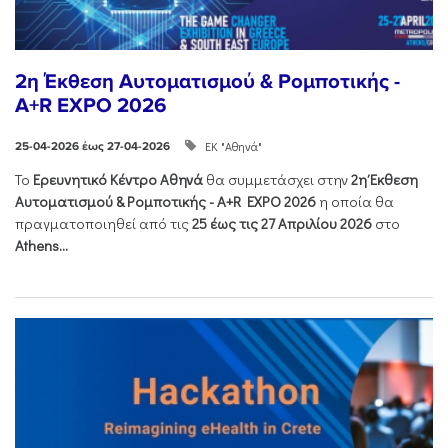
2η Έκθεση Αυτοματισμού & Ρομποτικής -
A+R EXPO 2026
ΕΚ "Αθηνά"
25-04-2026 έως 27-04-2026
Το
Ερευνητικό Κέντρο Αθηνά
θα συμμετάσχει στην
2η Έκθεση
Αυτοματισμού & Ρομποτικής - Α+R EXPO 2026
η οποία θα
πραγματοποιηθεί από τις
25 έως τις 27 Απριλίου 2026
στο
Athens...