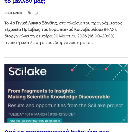
το μέλλον μας;
ΙΕΛ
30-03-2026
Το
4ο Γενικό Λύκειο Ξάνθης
, στο πλαίσιο του προγράμματος
«Σχολεία Πρέσβεις του Ευρωπαϊκού Κοινοβουλίου»
(EPAS),
διοργανώνει τη Δευτέρα 30 Μαρτίου 2026 (16:00–20:00)
ανοικτή εκδήλωση σε συνδιοργάνωση με το...
Από τα αποσπασματικά δεδομένα στη