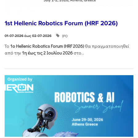
1st Hellenic Robotics Forum (HRF 2026)
ΙΡΟ
01-07-2026 έως 02-07-2026
Το
1ο
Hellenic
Robotics
Forum
(
HRF
2026)
θα πραγματοποιηθεί
από την
1η έως τις 2 Ιουλίου 2026
στο...