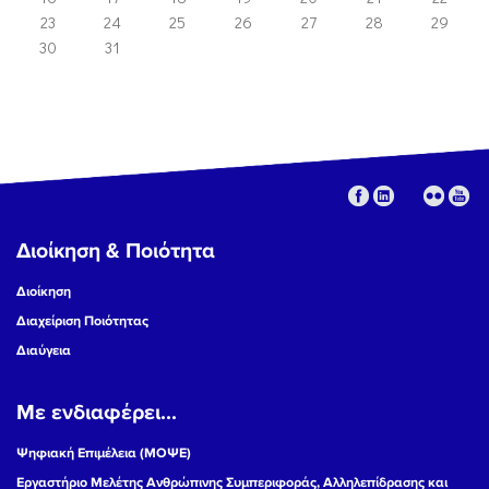
23
24
25
26
27
28
29
30
31
Διοίκηση & Ποιότητα
Διοίκηση
Διαχείριση Ποιότητας
Διαύγεια
Με ενδιαφέρει...
Ψηφιακή Επιμέλεια (ΜΟΨΕ)
Εργαστήριο Μελέτης Ανθρώπινης Συμπεριφοράς, Αλληλεπίδρασης και