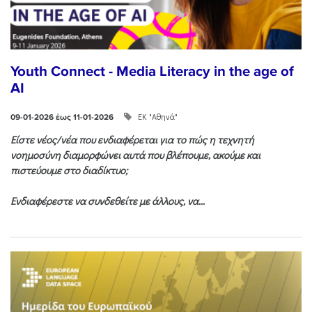
Youth Connect - Media Literacy in the age of
AI
ΕΚ "Αθηνά"
09-01-2026 έως 11-01-2026
Είστε νέος/νέα που ενδιαφέρεται για το πώς η τεχνητή
νοημοσύνη διαμορφώνει αυτά που βλέπουμε, ακούμε και
πιστεύουμε στο διαδίκτυο;
Ενδιαφέρεστε να συνδεθείτε με άλλους, να...