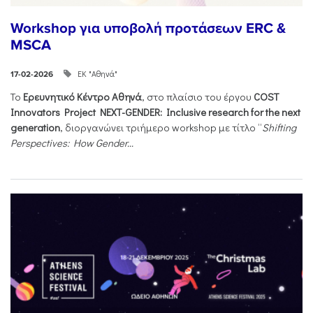
Workshop για υποβολή προτάσεων ERC &
MSCA
ΕΚ "Αθηνά"
17-02-2026
Το
Ερευνητικό Κέντρο Αθηνά
, στο πλαίσιο του έργου
COST
Innovators Project NEXT-GENDER: Inclusive research for the next
generation
, διοργανώνει τριήμερο workshop με τίτλο “
Shifting
Perspectives: How Gender...