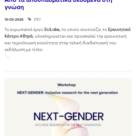
γνώση
ΙΠΣΥ
10-03-2026
Το ευρωπαϊκό έργο
SciLake,
το οποίο συντονίζει το
Ερευνητικό
Κέντρο Αθηνά
, ολοκληρώνεται και προσκαλεί την ερευνητική
και τεχνολογική κοινότητα στην τελική διαδικτυακή του
εκδήλωση με τίτλο:
“...