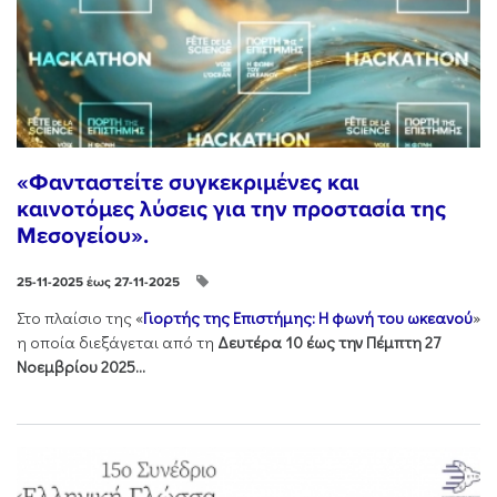
«Φανταστείτε συγκεκριμένες και
καινοτόμες λύσεις για την προστασία της
Μεσογείου».
25-11-2025 έως 27-11-2025
Στo πλαίσιo της «
Γιορτής της Επιστήμης: Η φωνή του ωκεανού
»
η οποία διεξάγεται από τη
Δευτέρα 10 έως την Πέμπτη 27
Νοεμβρίου 2025...