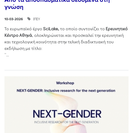
γνώση
ΙΠΣΥ
10-03-2026
Το ευρωπαϊκό έργο
SciLake,
το οποίο συντονίζει το
Ερευνητικό
Κέντρο Αθηνά
, ολοκληρώνεται και προσκαλεί την ερευνητική
και τεχνολογική κοινότητα στην τελική διαδικτυακή του
εκδήλωση με τίτλο:
“...