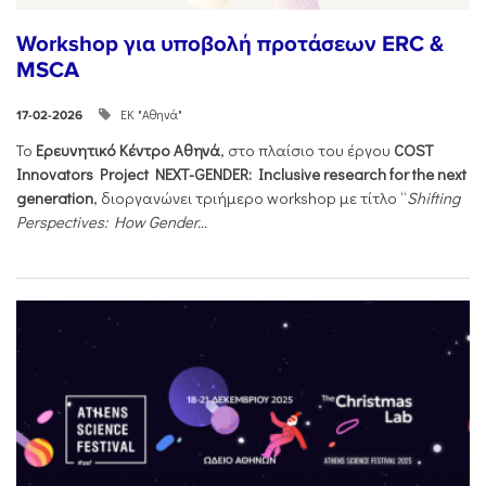
Workshop για υποβολή προτάσεων ERC &
MSCA
ΕΚ "Αθηνά"
17-02-2026
Το
Ερευνητικό Κέντρο Αθηνά
, στο πλαίσιο του έργου
COST
Innovators Project NEXT-GENDER: Inclusive research for the next
generation
, διοργανώνει τριήμερο workshop με τίτλο “
Shifting
Perspectives: How Gender...