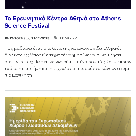
Το Ερευνητικό Κέντρο Αθηνά στο Athens
Science Festival
ΕΚ "Αθηνά"
19-12-2025 έως 21-12-2025
Πώς μαθαίνει ένας υπολογιστής να αναγνωρίζει ελληνικές
διαλέκτους; Μπορεί η τεχνητή νοημοσύνη να συνομιλήσει
σαν… ντόπιος; Πώς επικοινωνούμε με ένα ρομπότ; Και με ποιον
τρόπο η επιστήμη και η τεχνολογία μπορούν να κάνουν ακόμη
πιο μαγική τη...