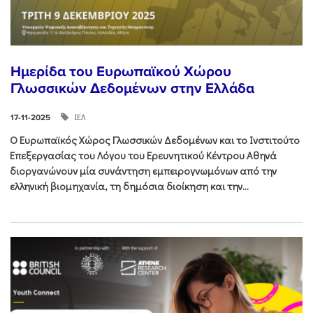
Ημερίδα του Ευρωπαϊκού Χώρου
Γλωσσικών Δεδομένων στην Ελλάδα
ΙΕΛ
17-11-2025
Ο Ευρωπαϊκός Χώρος Γλωσσικών Δεδομένων και το Ινστιτούτο
Επεξεργασίας του Λόγου του Ερευνητικού Κέντρου Αθηνά
διοργανώνουν μία συνάντηση εμπειρογνωμόνων από την
ελληνική βιομηχανία, τη δημόσια διοίκηση και την...