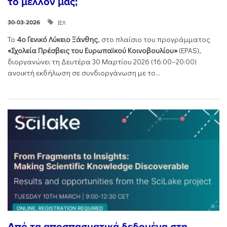
το μέλλον μας;
ΙΕΛ
30-03-2026
Το
4ο Γενικό Λύκειο Ξάνθης
, στο πλαίσιο του προγράμματος
«Σχολεία Πρέσβεις του Ευρωπαϊκού Κοινοβουλίου»
(EPAS),
διοργανώνει τη Δευτέρα 30 Μαρτίου 2026 (16:00–20:00)
ανοικτή εκδήλωση σε συνδιοργάνωση με το...
Από τα αποσπασματικά δεδομένα στη