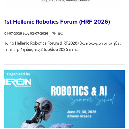
1st Hellenic Robotics Forum (HRF 2026)
ΙΡΟ
01-07-2026 έως 02-07-2026
Το
1ο
Hellenic
Robotics
Forum
(
HRF
2026)
θα πραγματοποιηθεί
από την
1η έως τις 2 Ιουλίου 2026
στο...