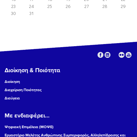
23
24
25
26
27
28
29
30
31
Διοίκηση & Ποιότητα
Διοίκηση
Διαχείριση Ποιότητας
Διαύγεια
Με ενδιαφέρει...
Ψηφιακή Επιμέλεια (ΜΟΨΕ)
Εργαστήριο Μελέτης Ανθρώπινης Συμπεριφοράς, Αλληλεπίδρασης και