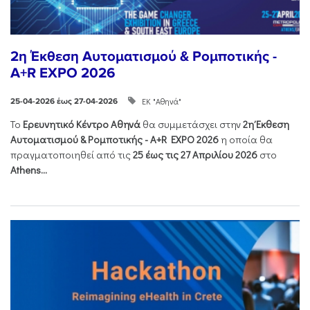
2η Έκθεση Αυτοματισμού & Ρομποτικής -
A+R EXPO 2026
ΕΚ "Αθηνά"
25-04-2026 έως 27-04-2026
Το
Ερευνητικό Κέντρο Αθηνά
θα συμμετάσχει στην
2η Έκθεση
Αυτοματισμού & Ρομποτικής - Α+R EXPO 2026
η οποία θα
πραγματοποιηθεί από τις
25 έως τις 27 Απριλίου 2026
στο
Athens...