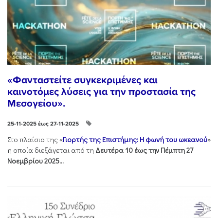
«Φανταστείτε συγκεκριμένες και
καινοτόμες λύσεις για την προστασία της
Μεσογείου».
25-11-2025 έως 27-11-2025
Στo πλαίσιo της «
Γιορτής της Επιστήμης: Η φωνή του ωκεανού
»
η οποία διεξάγεται από τη
Δευτέρα 10 έως την Πέμπτη 27
Νοεμβρίου 2025...