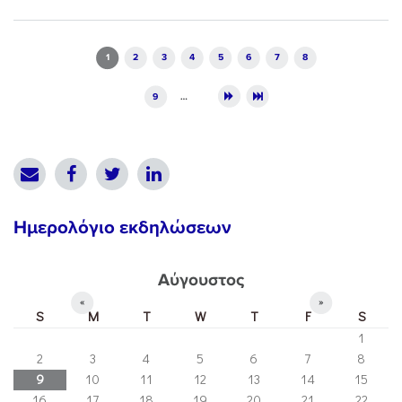
Pages
1
2
3
4
5
6
7
8
9
…
Ημερολόγιο εκδηλώσεων
Αύγουστος
«
»
S
M
T
W
T
F
S
1
2
3
4
5
6
7
8
9
10
11
12
13
14
15
16
17
18
19
20
21
22