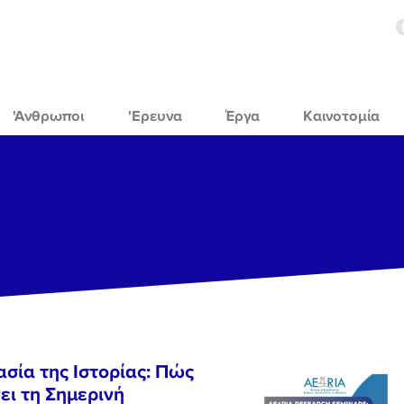
'Ανθρωποι
'Ερευνα
Έργα
Καινοτομία
σία της Ιστορίας: Πώς
ι τη Σημερινή