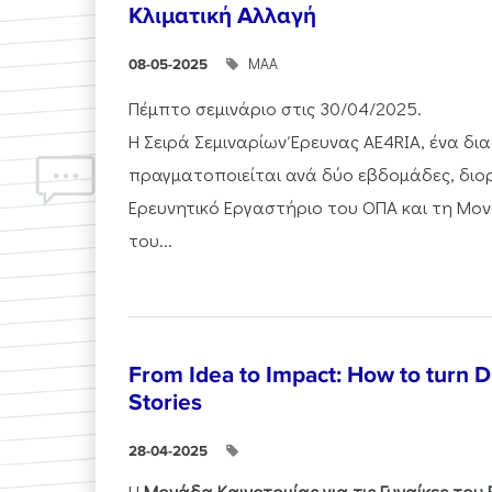
Κλιματική Αλλαγή
ΜΑΑ
08-05-2025
Πέμπτο σεμινάριο στις 30/04/2025.
Η Σειρά Σεμιναρίων Έρευνας AE4RIA, ένα δι
πραγματοποιείται ανά δύο εβδομάδες, διο
Ερευνητικό Εργαστήριο του ΟΠΑ και τη Μο
του...
From Idea to Impact: How to turn 
Stories
28-04-2025
Η
Μονάδα Καινοτομίας για τις Γυναίκες του