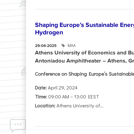
Shaping Europe’s Sustainable Ener
Hydrogen
ΜΑΑ
29-04-2025
Athens University of Economics and Bu
Antoniadou Amphitheater – Athens, G
Conference on Shaping Europe’s Sustainabl
Date:
April 29, 2024
Time:
09:00 AM – 13:00 EEST
Location:
Athens University of...