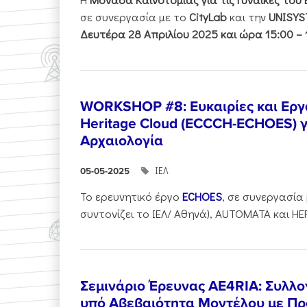
σε συνεργασία με το
CityLab
και την
UNISY
Δευτέρα 28 Απριλίου 2025 και ώρα 15:00 – 1
WORKSHOP #8: Ευκαιρίες και Εργα
Heritage Cloud (ECCCH-ECHOES) 
Αρχαιολογία
ΙΕΛ
05-05-2025
Το ερευνητικό έργο
ECHOES
, σε συνεργασία
συντονίζει το ΙΕΛ/ Αθηνά), AUTOMATA και HE
Σεμινάριο Έρευνας AE4RIA: Συλ
υπό Αβεβαιότητα Μοντέλου με Πρ