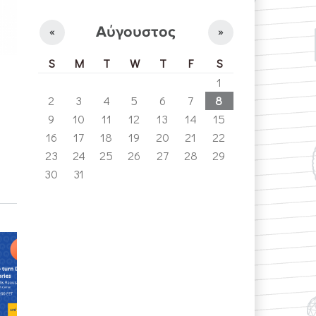
Αύγουστος
«
»
S
M
T
W
T
F
S
1
2
3
4
5
6
7
8
9
10
11
12
13
14
15
16
17
18
19
20
21
22
23
24
25
26
27
28
29
30
31