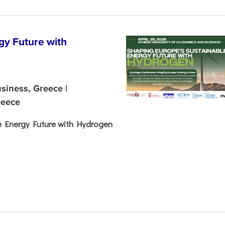
gy Future with
siness, Greece |
reece
e Energy Future with Hydrogen