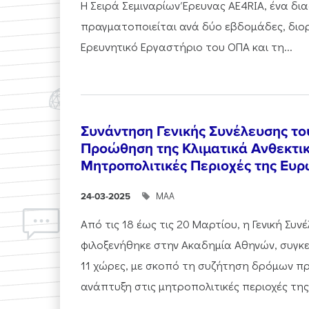
Η Σειρά Σεμιναρίων Έρευνας AE4RIA, ένα δι
πραγματοποιείται ανά δύο εβδομάδες, διο
Ερευνητικό Εργαστήριο του ΟΠΑ και τη...
Συνάντηση Γενικής Συνέλευσης τ
Προώθηση της Κλιματικά Ανθεκτικ
Μητροπολιτικές Περιοχές της Ευ
ΜΑΑ
24-03-2025
Από τις 18 έως τις 20 Μαρτίου, η Γενική Συ
φιλοξενήθηκε στην Ακαδημία Αθηνών, συγκ
11 χώρες, με σκοπό τη συζήτηση δρόμων πρ
ανάπτυξη στις μητροπολιτικές περιοχές της.