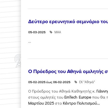
Δεύτερο ερευνητικό σεμινάριο το
ΜΑΑ
05-03-2025
...
O Πρόεδρος του Αθηνά ομιλητής σ
ΕΚ "Αθηνά"
05-02-2025 έως 06-02-2025
Ο Πρόεδρος του Αθηνά Καθηγητής κ.
Γιάννη
στους ομιλητές του
EmTech
Europe
που θα π
Μαρτίου 2025
στο
Κέντρο Πολιτισμού...