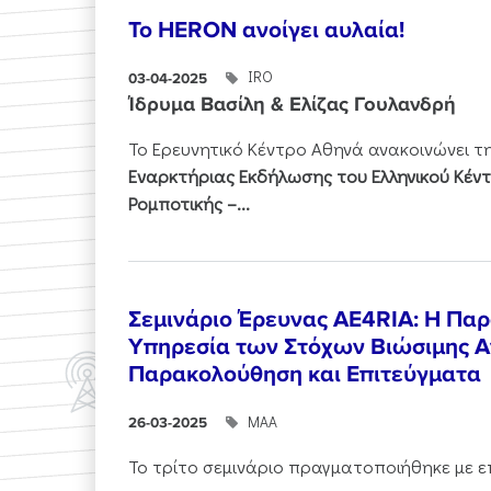
To HERON ανοίγει αυλαία!
IRO
03-04-2025
Ίδρυμα Βασίλη & Ελίζας Γουλανδρή
Το Ερευνητικό Κέντρο Αθηνά ανακοινώνει
τη
Εναρκτήριας Εκδήλωσης του Ελληνικού Κέντ
Ρομποτικής –...
Σεμινάριο Έρευνας AE4RIA: Η Παρ
Υπηρεσία των Στόχων Βιώσιμης Α
Παρακολούθηση και Επιτεύγματα
ΜΑΑ
26-03-2025
Το τρίτο σεμινάριο πραγματοποιήθηκε με επ