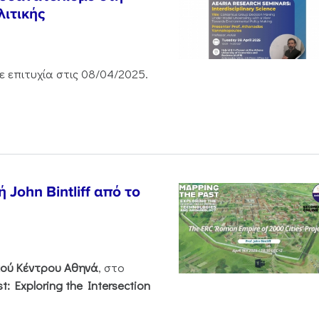
ιτικής
 επιτυχία στις 08/04/2025.
John Bintliff από το
κού
Κέντρου
Αθηνά
, στο
: Exploring the Intersection