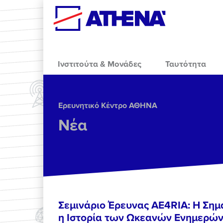
Skip to main content
Ινστιτούτα & Μονάδες
Ταυτότητα
Ερευνητικό Κέντρο ΑΘΗΝΑ
Νέα
Σεμινάριο Έρευνας AE4RIA: Η Σημα
η Ιστορία των Ωκεανών Ενημερώνε