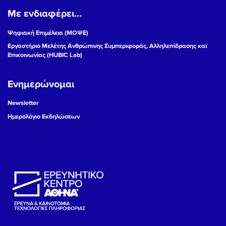
Με ενδιαφέρει...
19
Ψηφιακή Επιμέλεια (ΜΟΨΕ)
20
Εργαστήριο Μελέτης Ανθρώπινης Συμπεριφοράς, Αλληλεπίδρασης και
Επικοινωνίας (HUBIC Lab)
21
Ενημερώνομαι
22
Newsletter
23
Ημερολόγιο Εκδηλώσεων