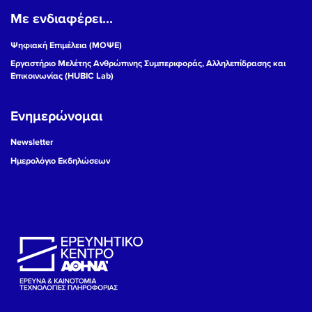
Με ενδιαφέρει...
19
Ψηφιακή Επιμέλεια (ΜΟΨΕ)
20
Εργαστήριο Μελέτης Ανθρώπινης Συμπεριφοράς, Αλληλεπίδρασης και
Επικοινωνίας (HUBIC Lab)
21
Ενημερώνομαι
22
Newsletter
23
Ημερολόγιο Εκδηλώσεων