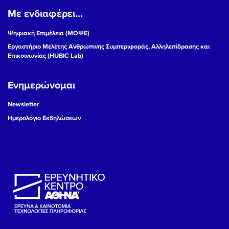
Με ενδιαφέρει...
19
Ψηφιακή Επιμέλεια (ΜΟΨΕ)
20
Εργαστήριο Μελέτης Ανθρώπινης Συμπεριφοράς, Αλληλεπίδρασης και
Επικοινωνίας (HUBIC Lab)
21
Ενημερώνομαι
22
Newsletter
23
Ημερολόγιο Εκδηλώσεων